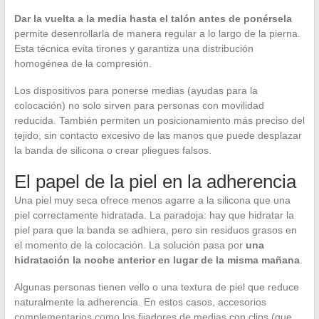
Dar la vuelta a la media hasta el talón antes de ponérsela
permite desenrollarla de manera regular a lo largo de la pierna.
Esta técnica evita tirones y garantiza una distribución
homogénea de la compresión.
Los dispositivos para ponerse medias (ayudas para la
colocación) no solo sirven para personas con movilidad
reducida. También permiten un posicionamiento más preciso del
tejido, sin contacto excesivo de las manos que puede desplazar
la banda de silicona o crear pliegues falsos.
El papel de la piel en la adherencia
Una piel muy seca ofrece menos agarre a la silicona que una
piel correctamente hidratada. La paradoja: hay que hidratar la
piel para que la banda se adhiera, pero sin residuos grasos en
el momento de la colocación. La solución pasa por
una
hidratación la noche anterior en lugar de la misma mañana
.
Algunas personas tienen vello o una textura de piel que reduce
naturalmente la adherencia. En estos casos, accesorios
complementarios como los fijadores de medias con clips (que