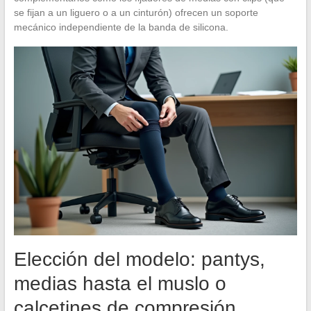
se fijan a un liguero o a un cinturón) ofrecen un soporte
mecánico independiente de la banda de silicona.
Elección del modelo: pantys,
medias hasta el muslo o
calcetines de compresión