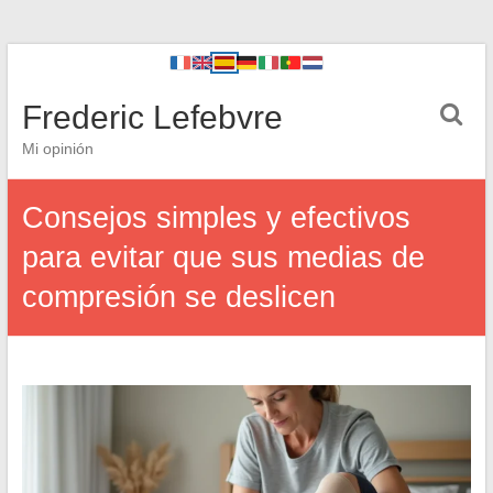
Frederic Lefebvre
Mi opinión
Consejos simples y efectivos
para evitar que sus medias de
compresión se deslicen