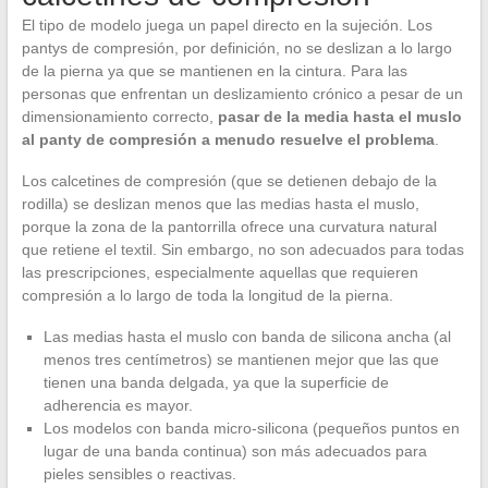
El tipo de modelo juega un papel directo en la sujeción. Los
pantys de compresión, por definición, no se deslizan a lo largo
de la pierna ya que se mantienen en la cintura. Para las
personas que enfrentan un deslizamiento crónico a pesar de un
dimensionamiento correcto,
pasar de la media hasta el muslo
al panty de compresión a menudo resuelve el problema
.
Los calcetines de compresión (que se detienen debajo de la
rodilla) se deslizan menos que las medias hasta el muslo,
porque la zona de la pantorrilla ofrece una curvatura natural
que retiene el textil. Sin embargo, no son adecuados para todas
las prescripciones, especialmente aquellas que requieren
compresión a lo largo de toda la longitud de la pierna.
Las medias hasta el muslo con banda de silicona ancha (al
menos tres centímetros) se mantienen mejor que las que
tienen una banda delgada, ya que la superficie de
adherencia es mayor.
Los modelos con banda micro-silicona (pequeños puntos en
lugar de una banda continua) son más adecuados para
pieles sensibles o reactivas.