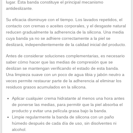
lugar. Esta banda constituye el principal mecanismo
antideslizante.
Su eficacia disminuye con el tiempo. Los lavados repetidos, el
contacto con cremas o aceites corporales, y el desgaste natural
reducen gradualmente la adherencia de la silicona. Una media
cuya banda ya no se adhiere correctamente a la piel se
deslizará, independientemente de la calidad inicial del producto.
Antes de considerar soluciones complementarias, es necesario
saber cómo hacer que las medias de compresión que se
deslizan se mantengan verificando el estado de esta banda.
Una limpieza suave con un poco de agua tibia y jabón neutro a
veces permite restaurar parte de la adherencia al eliminar los
residuos grasos acumulados en la silicona.
Aplicar cualquier crema hidratante al menos una hora antes
de ponerse las medias, para permitir que la piel absorba el
producto y evitar una película grasa bajo la banda.
Limpie regularmente la banda de silicona con un paño
húmedo después de cada día de uso, sin disolventes ni
alcohol.