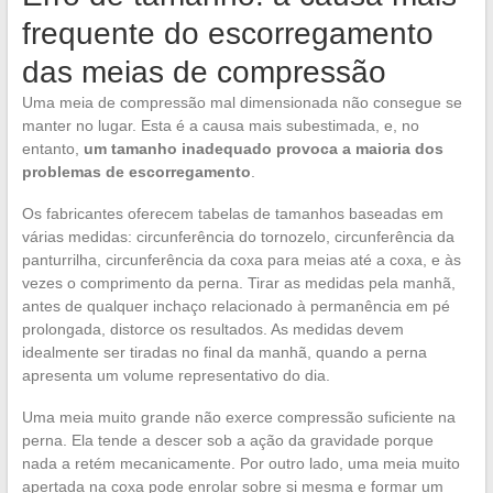
frequente do escorregamento
das meias de compressão
Uma meia de compressão mal dimensionada não consegue se
manter no lugar. Esta é a causa mais subestimada, e, no
entanto,
um tamanho inadequado provoca a maioria dos
problemas de escorregamento
.
Os fabricantes oferecem tabelas de tamanhos baseadas em
várias medidas: circunferência do tornozelo, circunferência da
panturrilha, circunferência da coxa para meias até a coxa, e às
vezes o comprimento da perna. Tirar as medidas pela manhã,
antes de qualquer inchaço relacionado à permanência em pé
prolongada, distorce os resultados. As medidas devem
idealmente ser tiradas no final da manhã, quando a perna
apresenta um volume representativo do dia.
Uma meia muito grande não exerce compressão suficiente na
perna. Ela tende a descer sob a ação da gravidade porque
nada a retém mecanicamente. Por outro lado, uma meia muito
apertada na coxa pode enrolar sobre si mesma e formar um