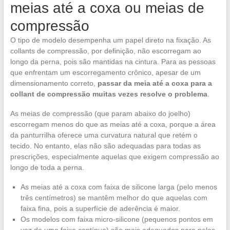
meias até a coxa ou meias de
compressão
O tipo de modelo desempenha um papel direto na fixação. As
collants de compressão, por definição, não escorregam ao
longo da perna, pois são mantidas na cintura. Para as pessoas
que enfrentam um escorregamento crônico, apesar de um
dimensionamento correto,
passar da meia até a coxa para a
collant de compressão muitas vezes resolve o problema
.
As meias de compressão (que param abaixo do joelho)
escorregam menos do que as meias até a coxa, porque a área
da panturrilha oferece uma curvatura natural que retém o
tecido. No entanto, elas não são adequadas para todas as
prescrições, especialmente aquelas que exigem compressão ao
longo de toda a perna.
As meias até a coxa com faixa de silicone larga (pelo menos
três centímetros) se mantêm melhor do que aquelas com
faixa fina, pois a superfície de aderência é maior.
Os modelos com faixa micro-silicone (pequenos pontos em