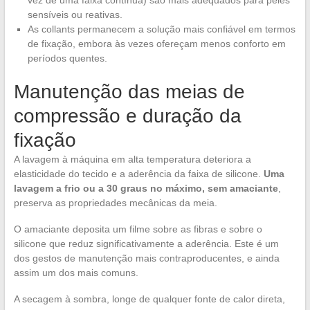
vez de uma faixa contínua) são mais adequados para peles
sensíveis ou reativas.
As collants permanecem a solução mais confiável em termos
de fixação, embora às vezes ofereçam menos conforto em
períodos quentes.
Manutenção das meias de
compressão e duração da
fixação
A lavagem à máquina em alta temperatura deteriora a
elasticidade do tecido e a aderência da faixa de silicone.
Uma
lavagem a frio ou a 30 graus no máximo, sem amaciante
,
preserva as propriedades mecânicas da meia.
O amaciante deposita um filme sobre as fibras e sobre o
silicone que reduz significativamente a aderência. Este é um
dos gestos de manutenção mais contraproducentes, e ainda
assim um dos mais comuns.
A secagem à sombra, longe de qualquer fonte de calor direta,