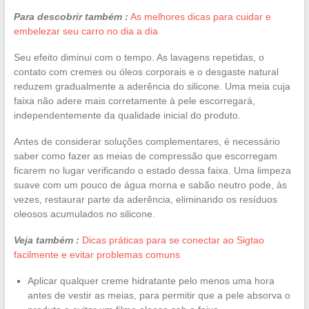
Para descobrir também :
As melhores dicas para cuidar e
embelezar seu carro no dia a dia
Seu efeito diminui com o tempo. As lavagens repetidas, o
contato com cremes ou óleos corporais e o desgaste natural
reduzem gradualmente a aderência do silicone. Uma meia cuja
faixa não adere mais corretamente à pele escorregará,
independentemente da qualidade inicial do produto.
Antes de considerar soluções complementares, é necessário
saber como fazer as meias de compressão que escorregam
ficarem no lugar verificando o estado dessa faixa. Uma limpeza
suave com um pouco de água morna e sabão neutro pode, às
vezes, restaurar parte da aderência, eliminando os resíduos
oleosos acumulados no silicone.
Veja também :
Dicas práticas para se conectar ao Sigtao
facilmente e evitar problemas comuns
Aplicar qualquer creme hidratante pelo menos uma hora
antes de vestir as meias, para permitir que a pele absorva o