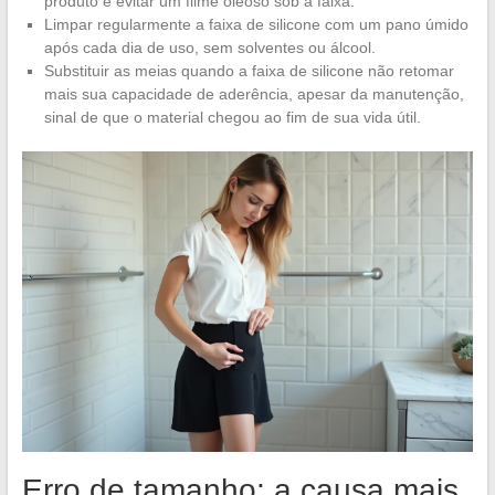
produto e evitar um filme oleoso sob a faixa.
Limpar regularmente a faixa de silicone com um pano úmido
após cada dia de uso, sem solventes ou álcool.
Substituir as meias quando a faixa de silicone não retomar
mais sua capacidade de aderência, apesar da manutenção,
sinal de que o material chegou ao fim de sua vida útil.
Erro de tamanho: a causa mais