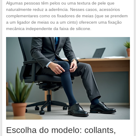
Algumas pessoas têm pelos ou uma textura de pele que
naturalmente reduz a aderência. Nesses casos, acessórios
complementares como os fixadores de meias (que se prendem
a um ligador de meias ou a um cinto) oferecem uma fixação
mecânica independente da faixa de silicone.
Escolha do modelo: collants,