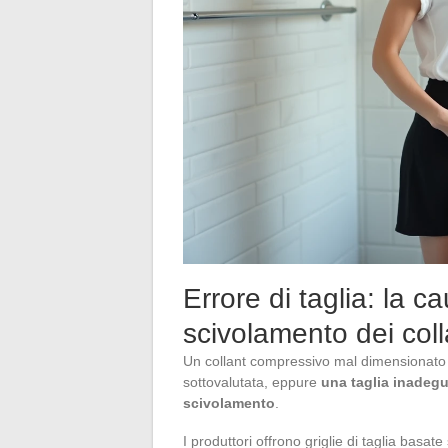
Errore di taglia: la 
scivolamento dei col
Un collant compressivo mal dimensionato 
sottovalutata, eppure
una taglia inadegu
scivolamento
.
I produttori offrono griglie di taglia basat