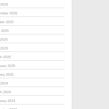
l 2026
ember 2025
ber 2025
 2025
 2025
l 2025
h 2025
uary 2025
ary 2025
l 2024
h 2024
uary 2024