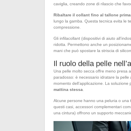
caviglia, creando zone di rilascio che fav
Ribaltare il collant fino al tallone prim
lungo la gamba. Questa tecnica evita le t
compressione.
Gli infilacollant (dispositivi di aiuto all’
ridotta. Permettono anche un posizionamen
mani che può spostare la striscia di silico
Il ruolo della pelle nell
Una pelle molto secca offre meno presa al 
paradosso: è necessario idratare la pelle a
momento dell’applicazione. La soluzione
mattina stessa
.
Alcune persone hanno una peluria o una te
questi casi, accessori complementari come i
una cintura) offrono un supporto meccanico