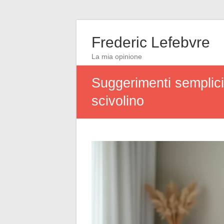
Frederic Lefebvre
La mia opinione
Suggerimenti semplici
scivolino