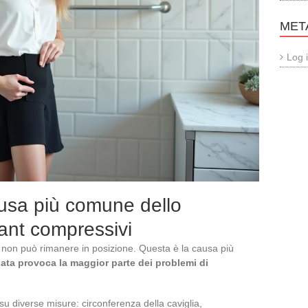
MET
Log 
causa più comune dello
lant compressivi
non può rimanere in posizione. Questa è la causa più
ata provoca la maggior parte dei problemi di
e su diverse misure: circonferenza della caviglia,