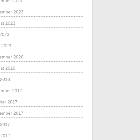
ember 2023
ember 2023
st 2023
 2023
 2023
ember 2020
st 2020
 2018
ember 2017
ber 2017
ember 2017
 2017
l 2017