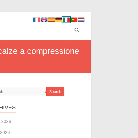
e calze a compressione
Search
HIVES
 2026
 2026