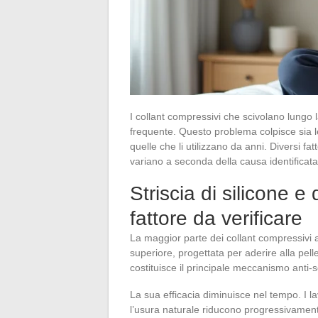
I collant compressivi che scivolano lungo
frequente. Questo problema colpisce sia l
quelle che li utilizzano da anni. Diversi fa
variano a seconda della causa identificata
Striscia di silicone e
fattore da verificare
La maggior parte dei collant compressivi att
superiore, progettata per aderire alla pell
costituisce il principale meccanismo anti-
La sua efficacia diminuisce nel tempo. I lav
l’usura naturale riducono progressivamente 