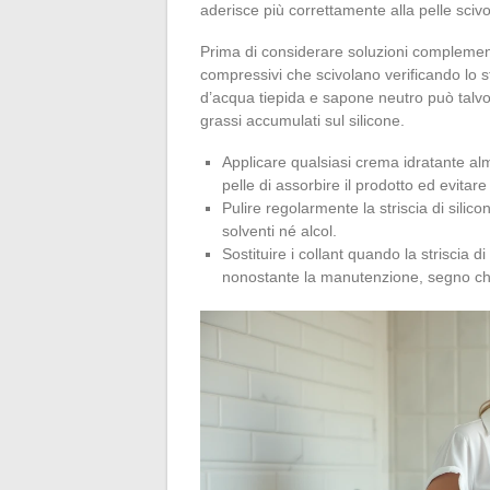
aderisce più correttamente alla pelle scivo
Prima di considerare soluzioni complemen
compressivi che scivolano verificando lo st
d’acqua tiepida e sapone neutro può talvol
grassi accumulati sul silicone.
Applicare qualsiasi crema idratante alm
pelle di assorbire il prodotto ed evitare 
Pulire regolarmente la striscia di sili
solventi né alcol.
Sostituire i collant quando la striscia 
nonostante la manutenzione, segno che i