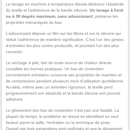
Le lavage en machine à température élevée détériore l’élasticité
du textile et l’adhérence de la bande silicone.
Un lavage à froid
ou à 30 degrés maximum, sans adoucissant
, préserve les
propriétés mécaniques du bas.
L’adoucissant dépose un film sur les fibres et sur le silicone qui
réduit l’adhérence de manière significative. C’est l’un des gestes
d’entretien les plus contre-productifs, et pourtant l’un des plus
courants.
Le séchage à plat, loin de toute source de chaleur directe,
complète les bonnes pratiques. Un bas de contention
correctement entretenu conserve ses propriétés de maintien et
de compression pendant plusieurs mois d’utilisation quotidienne.
Au-delà, même avec un entretien rigoureux, le textile perd
progressivement son élasticité et la bande silicone son pouvoir
adhérent.
Le glissement des bas de contention n’est pas une fatalité. La
plupart du temps, le problème se résout en identifiant un seul
facteur parmi la taille, l’entretien ou la technique de pose.
Quand ces trois paramètres sont maîtrisés et que le glissement