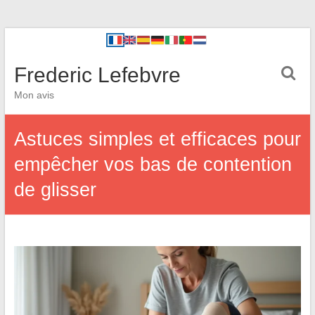
Frederic Lefebvre
Mon avis
Astuces simples et efficaces pour
empêcher vos bas de contention
de glisser