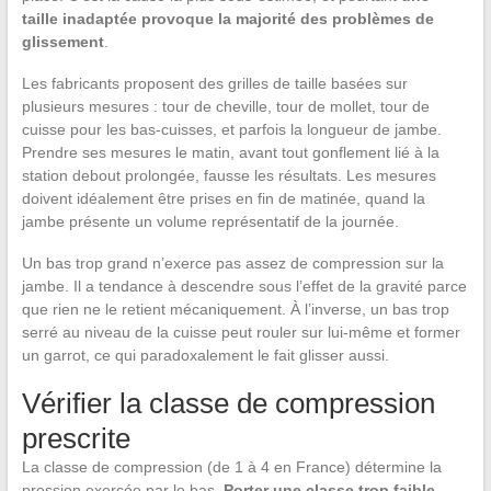
taille inadaptée provoque la majorité des problèmes de
glissement
.
Les fabricants proposent des grilles de taille basées sur
plusieurs mesures : tour de cheville, tour de mollet, tour de
cuisse pour les bas-cuisses, et parfois la longueur de jambe.
Prendre ses mesures le matin, avant tout gonflement lié à la
station debout prolongée, fausse les résultats. Les mesures
doivent idéalement être prises en fin de matinée, quand la
jambe présente un volume représentatif de la journée.
Un bas trop grand n’exerce pas assez de compression sur la
jambe. Il a tendance à descendre sous l’effet de la gravité parce
que rien ne le retient mécaniquement. À l’inverse, un bas trop
serré au niveau de la cuisse peut rouler sur lui-même et former
un garrot, ce qui paradoxalement le fait glisser aussi.
Vérifier la classe de compression
prescrite
La classe de compression (de 1 à 4 en France) détermine la
pression exercée par le bas.
Porter une classe trop faible