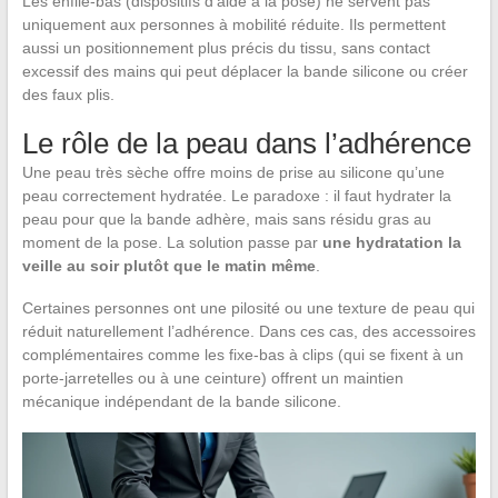
Les enfile-bas (dispositifs d’aide à la pose) ne servent pas
uniquement aux personnes à mobilité réduite. Ils permettent
aussi un positionnement plus précis du tissu, sans contact
excessif des mains qui peut déplacer la bande silicone ou créer
des faux plis.
Le rôle de la peau dans l’adhérence
Une peau très sèche offre moins de prise au silicone qu’une
peau correctement hydratée. Le paradoxe : il faut hydrater la
peau pour que la bande adhère, mais sans résidu gras au
moment de la pose. La solution passe par
une hydratation la
veille au soir plutôt que le matin même
.
Certaines personnes ont une pilosité ou une texture de peau qui
réduit naturellement l’adhérence. Dans ces cas, des accessoires
complémentaires comme les fixe-bas à clips (qui se fixent à un
porte-jarretelles ou à une ceinture) offrent un maintien
mécanique indépendant de la bande silicone.