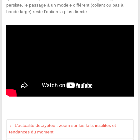
persiste, le passage à un modèle différent (collant ou bas à
bande large) reste l’option la plus directe.
←
L’actualité décryptée : zoom sur les faits insolites et
tendances du moment