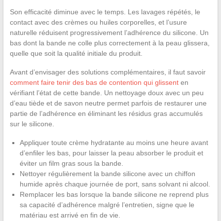
Son efficacité diminue avec le temps. Les lavages répétés, le
contact avec des crèmes ou huiles corporelles, et l’usure
naturelle réduisent progressivement l’adhérence du silicone. Un
bas dont la bande ne colle plus correctement à la peau glissera,
quelle que soit la qualité initiale du produit.
Avant d’envisager des solutions complémentaires, il faut savoir
comment faire tenir des bas de contention qui glissent
en
vérifiant l’état de cette bande. Un nettoyage doux avec un peu
d’eau tiède et de savon neutre permet parfois de restaurer une
partie de l’adhérence en éliminant les résidus gras accumulés
sur le silicone.
Appliquer toute crème hydratante au moins une heure avant
d’enfiler les bas, pour laisser la peau absorber le produit et
éviter un film gras sous la bande.
Nettoyer régulièrement la bande silicone avec un chiffon
humide après chaque journée de port, sans solvant ni alcool.
Remplacer les bas lorsque la bande silicone ne reprend plus
sa capacité d’adhérence malgré l’entretien, signe que le
matériau est arrivé en fin de vie.