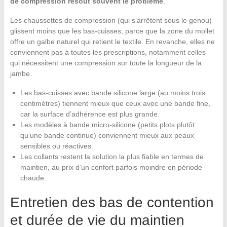
de compression résout souvent le problème
.
Les chaussettes de compression (qui s’arrêtent sous le genou)
glissent moins que les bas-cuisses, parce que la zone du mollet
offre un galbe naturel qui retient le textile. En revanche, elles ne
conviennent pas à toutes les prescriptions, notamment celles
qui nécessitent une compression sur toute la longueur de la
jambe.
Les bas-cuisses avec bande silicone large (au moins trois
centimètres) tiennent mieux que ceux avec une bande fine,
car la surface d’adhérence est plus grande.
Les modèles à bande micro-silicone (petits plots plutôt
qu’une bande continue) conviennent mieux aux peaux
sensibles ou réactives.
Les collants restent la solution la plus fiable en termes de
maintien, au prix d’un confort parfois moindre en période
chaude.
Entretien des bas de contention
et durée de vie du maintien