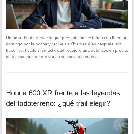
Un portador de proyecto que presenta sus estatutos en línea un
domingo por la noche y recibe su Kbis tres días después, sin
haber verificado si su actividad requiere una autorización previa:
este escenario ocurre varias veces a la semana…
Honda 600 XR frente a las leyendas
del todoterreno: ¿qué trail elegir?