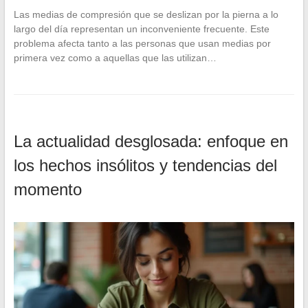
Las medias de compresión que se deslizan por la pierna a lo
largo del día representan un inconveniente frecuente. Este
problema afecta tanto a las personas que usan medias por
primera vez como a aquellas que las utilizan…
La actualidad desglosada: enfoque en
los hechos insólitos y tendencias del
momento