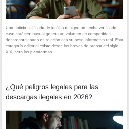
Una noticia calificada de insólita designa un hecho verificado
cuyo carácter inusual genera un volumen de compartidos
desproporcionado en relación con su peso informativo real. Esta
categoría editorial existe desde las breves de prensa del siglo
XIX, pero las plataformas…
¿Qué peligros legales para las
descargas ilegales en 2026?