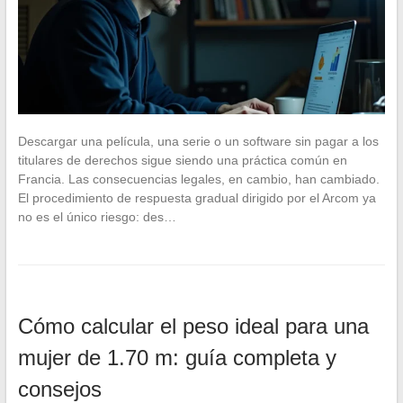
Descargar una película, una serie o un software sin pagar a los
titulares de derechos sigue siendo una práctica común en
Francia. Las consecuencias legales, en cambio, han cambiado.
El procedimiento de respuesta gradual dirigido por el Arcom ya
no es el único riesgo: des…
Cómo calcular el peso ideal para una
mujer de 1.70 m: guía completa y
consejos