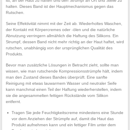
ist, an der Haut zu haften und den Strumpf an Ort und Stelle zu
halten. Dieses Band ist der Hauptmechanismus gegen das
Rutschen.
Seine Effektivität nimmt mit der Zeit ab. Wiederholtes Waschen,
der Kontakt mit Körpercremes oder -ölen und die natürliche
Abnutzung verringern allmählich die Haftung des Silikons. Ein
Strumpf, dessen Band nicht mehr richtig an der Haut haftet, wird
rutschen, unabhängig von der ursprünglichen Qualität des
Produkts.
Bevor man zusätzliche Lösungen in Betracht zieht, sollte man
wissen, wie man rutschende Kompressionsstrümpfe hält, indem
man den Zustand dieses Bandes überprüft. Eine sanfte
Reinigung mit etwas lauwarmem Wasser und neutraler Seife
kann manchmal einen Teil der Haftung wiederherstellen, indem
sie die angesammelten fettigen Rückstände vom Silikon
entfernt.
Tragen Sie jede Feuchtigkeitscreme mindestens eine Stunde
vor dem Anziehen der Strümpfe auf, damit die Haut das
Produkt aufnehmen kann und ein fettiger Film unter dem