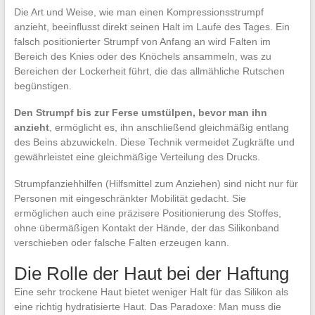
Die Art und Weise, wie man einen Kompressionsstrumpf
anzieht, beeinflusst direkt seinen Halt im Laufe des Tages. Ein
falsch positionierter Strumpf von Anfang an wird Falten im
Bereich des Knies oder des Knöchels ansammeln, was zu
Bereichen der Lockerheit führt, die das allmähliche Rutschen
begünstigen.
Den Strumpf bis zur Ferse umstülpen, bevor man ihn
anzieht
, ermöglicht es, ihn anschließend gleichmäßig entlang
des Beins abzuwickeln. Diese Technik vermeidet Zugkräfte und
gewährleistet eine gleichmäßige Verteilung des Drucks.
Strumpfanziehhilfen (Hilfsmittel zum Anziehen) sind nicht nur für
Personen mit eingeschränkter Mobilität gedacht. Sie
ermöglichen auch eine präzisere Positionierung des Stoffes,
ohne übermäßigen Kontakt der Hände, der das Silikonband
verschieben oder falsche Falten erzeugen kann.
Die Rolle der Haut bei der Haftung
Eine sehr trockene Haut bietet weniger Halt für das Silikon als
eine richtig hydratisierte Haut. Das Paradoxe: Man muss die