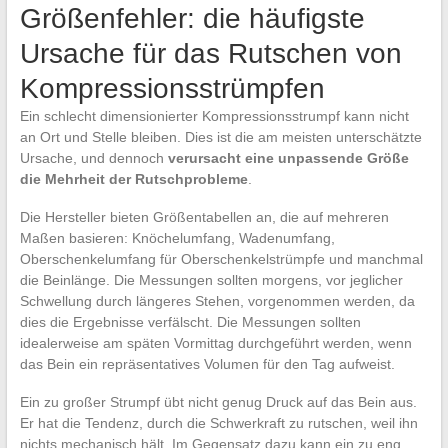
Größenfehler: die häufigste
Ursache für das Rutschen von
Kompressionsstrümpfen
Ein schlecht dimensionierter Kompressionsstrumpf kann nicht
an Ort und Stelle bleiben. Dies ist die am meisten unterschätzte
Ursache, und dennoch
verursacht eine unpassende Größe
die Mehrheit der Rutschprobleme
.
Die Hersteller bieten Größentabellen an, die auf mehreren
Maßen basieren: Knöchelumfang, Wadenumfang,
Oberschenkelumfang für Oberschenkelstrümpfe und manchmal
die Beinlänge. Die Messungen sollten morgens, vor jeglicher
Schwellung durch längeres Stehen, vorgenommen werden, da
dies die Ergebnisse verfälscht. Die Messungen sollten
idealerweise am späten Vormittag durchgeführt werden, wenn
das Bein ein repräsentatives Volumen für den Tag aufweist.
Ein zu großer Strumpf übt nicht genug Druck auf das Bein aus.
Er hat die Tendenz, durch die Schwerkraft zu rutschen, weil ihn
nichts mechanisch hält. Im Gegensatz dazu kann ein zu eng