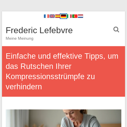
Frederic Lefebvre
Meine Meinung
Einfache und effektive Tipps, um
das Rutschen Ihrer
Kompressionsstrümpfe zu
verhindern