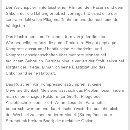
Der Weichspüler hinterlässt einen Film auf den Fasern und dem
Silikon, der die Haftung erheblich verringert. Dies ist eine der
kontraproduktivsten Pflegemaßnahmen und dennoch eine der
häufigsten.
Das Flachliegen zum Trocknen, fern von jeder direkten
Wärmequelle, ergänzt die guten Praktiken. Ein gut gepflegter
Kompressionsstrumpf behält seine Haltbarkeits- und
Kompressionseigenschaften über mehrere Monate bei
täglichem Gebrauch. Darüber hinaus verliert der Stoff, selbst bei
sorgfältiger Pflege, allmählich seine Elastizität und das
Silikonband seine Haftkraft.
Das Rutschen von Kompressionsstrümpfen ist keine
Unvermeidlichkeit. Meistens lässt sich das Problem lösen, indem
man einen einzigen Faktor unter Größe, Pflege oder
Anziehtechnik identifiziert. Wenn diese drei Parameter
beherrscht werden und das Rutschen weiterhin besteht, bleibt
der Wechsel zu einem anderen Modell (Strumpfhose oder
Strumpf mit breitem Band) die direkteste Option.