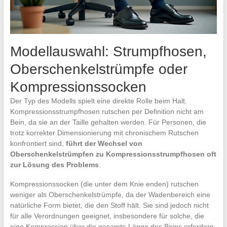
Modellauswahl: Strumpfhosen,
Oberschenkelstrümpfe oder
Kompressionssocken
Der Typ des Modells spielt eine direkte Rolle beim Halt.
Kompressionsstrumpfhosen rutschen per Definition nicht am
Bein, da sie an der Taille gehalten werden. Für Personen, die
trotz korrekter Dimensionierung mit chronischem Rutschen
konfrontiert sind,
führt der Wechsel von
Oberschenkelstrümpfen zu Kompressionsstrumpfhosen oft
zur Lösung des Problems
.
Kompressionssocken (die unter dem Knie enden) rutschen
weniger als Oberschenkelstrümpfe, da der Wadenbereich eine
natürliche Form bietet, die den Stoff hält. Sie sind jedoch nicht
für alle Verordnungen geeignet, insbesondere für solche, die
eine Kompression über die gesamte Länge des Beins erfordern.