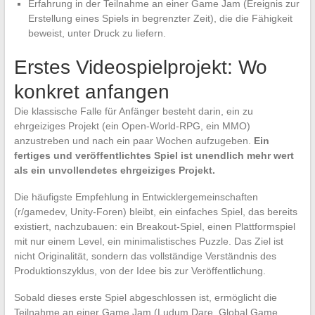
Erfahrung in der Teilnahme an einer Game Jam (Ereignis zur
Erstellung eines Spiels in begrenzter Zeit), die die Fähigkeit
beweist, unter Druck zu liefern.
Erstes Videospielprojekt: Wo
konkret anfangen
Die klassische Falle für Anfänger besteht darin, ein zu
ehrgeiziges Projekt (ein Open-World-RPG, ein MMO)
anzustreben und nach ein paar Wochen aufzugeben.
Ein
fertiges und veröffentlichtes Spiel ist unendlich mehr wert
als ein unvollendetes ehrgeiziges Projekt.
Die häufigste Empfehlung in Entwicklergemeinschaften
(r/gamedev, Unity-Foren) bleibt, ein einfaches Spiel, das bereits
existiert, nachzubauen: ein Breakout-Spiel, einen Plattformspiel
mit nur einem Level, ein minimalistisches Puzzle. Das Ziel ist
nicht Originalität, sondern das vollständige Verständnis des
Produktionszyklus, von der Idee bis zur Veröffentlichung.
Sobald dieses erste Spiel abgeschlossen ist, ermöglicht die
Teilnahme an einer Game Jam (Ludum Dare, Global Game