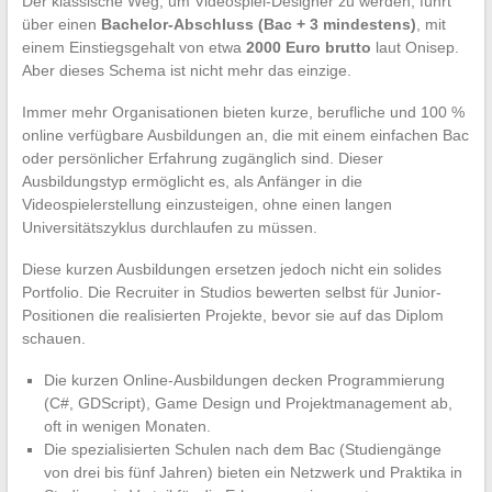
Der klassische Weg, um Videospiel-Designer zu werden, führt
über einen
Bachelor-Abschluss (Bac + 3 mindestens)
, mit
einem Einstiegsgehalt von etwa
2000 Euro brutto
laut Onisep.
Aber dieses Schema ist nicht mehr das einzige.
Immer mehr Organisationen bieten kurze, berufliche und 100 %
online verfügbare Ausbildungen an, die mit einem einfachen Bac
oder persönlicher Erfahrung zugänglich sind. Dieser
Ausbildungstyp ermöglicht es, als Anfänger in die
Videospielerstellung einzusteigen, ohne einen langen
Universitätszyklus durchlaufen zu müssen.
Diese kurzen Ausbildungen ersetzen jedoch nicht ein solides
Portfolio. Die Recruiter in Studios bewerten selbst für Junior-
Positionen die realisierten Projekte, bevor sie auf das Diplom
schauen.
Die kurzen Online-Ausbildungen decken Programmierung
(C#, GDScript), Game Design und Projektmanagement ab,
oft in wenigen Monaten.
Die spezialisierten Schulen nach dem Bac (Studiengänge
von drei bis fünf Jahren) bieten ein Netzwerk und Praktika in