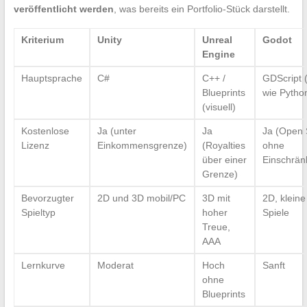
veröffentlicht werden
, was bereits ein Portfolio-Stück darstellt.
Kriterium
Unity
Unreal
Godot
Engine
Hauptsprache
C#
C++ /
GDScript 
Blueprints
wie Pytho
(visuell)
Kostenlose
Ja (unter
Ja
Ja (Open 
Lizenz
Einkommensgrenze)
(Royalties
ohne
über einer
Einschrän
Grenze)
Bevorzugter
2D und 3D mobil/PC
3D mit
2D, kleine
Spieltyp
hoher
Spiele
Treue,
AAA
Lernkurve
Moderat
Hoch
Sanft
ohne
Blueprints