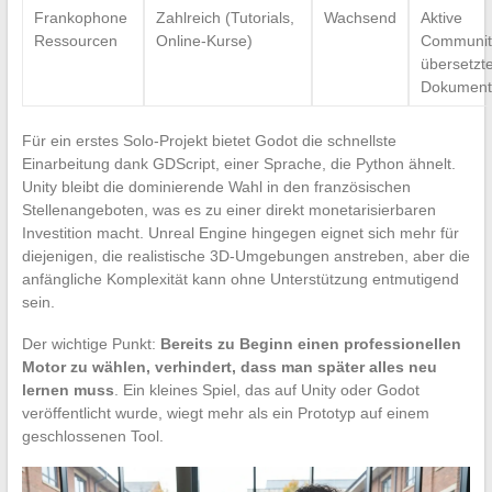
Frankophone
Zahlreich (Tutorials,
Wachsend
Aktive
Ressourcen
Online-Kurse)
Communit
übersetzt
Dokument
Für ein erstes Solo-Projekt bietet Godot die schnellste
Einarbeitung dank GDScript, einer Sprache, die Python ähnelt.
Unity bleibt die dominierende Wahl in den französischen
Stellenangeboten, was es zu einer direkt monetarisierbaren
Investition macht. Unreal Engine hingegen eignet sich mehr für
diejenigen, die realistische 3D-Umgebungen anstreben, aber die
anfängliche Komplexität kann ohne Unterstützung entmutigend
sein.
Der wichtige Punkt:
Bereits zu Beginn einen professionellen
Motor zu wählen, verhindert, dass man später alles neu
lernen muss
. Ein kleines Spiel, das auf Unity oder Godot
veröffentlicht wurde, wiegt mehr als ein Prototyp auf einem
geschlossenen Tool.