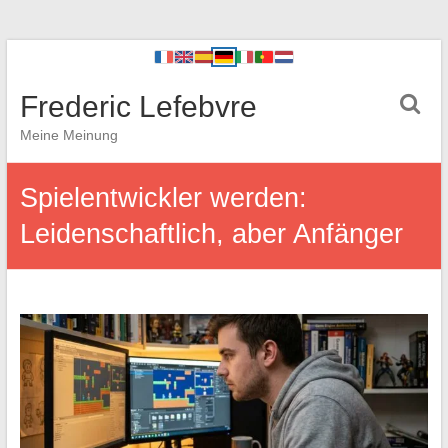
Frederic Lefebvre
Meine Meinung
Spielentwickler werden:
Leidenschaftlich, aber Anfänger