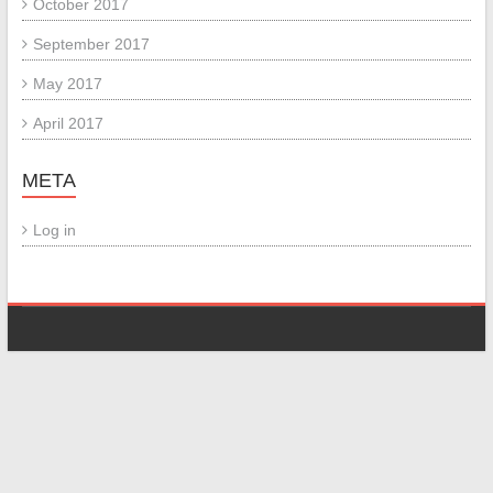
October 2017
September 2017
May 2017
April 2017
META
Log in