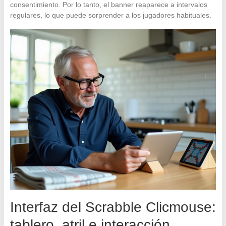
consentimiento. Por lo tanto, el banner reaparece a intervalos
regulares, lo que puede sorprender a los jugadores habituales.
Interfaz del Scrabble Clicmouse:
tablero, atril e interacción