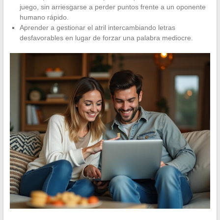
juego, sin arriesgarse a perder puntos frente a un oponente
humano rápido.
Aprender a gestionar el atril intercambiando letras
desfavorables en lugar de forzar una palabra mediocre.