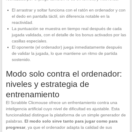
El arrastrar y soltar funciona con el ratón en ordenador y con
el dedo en pantalla táctil, sin diferencia notable en la
reactividad.
La puntuación se muestra en tiempo real después de cada
jugada validada, con el detalle de los bonus activados por las
casillas especiales.
El oponente (el ordenador) juega inmediatamente después
de validar la jugada, lo que mantiene un ritmo de partida
sostenido.
Modo solo contra el ordenador:
niveles y estrategia de
entrenamiento
El Scrabble Clicmouse ofrece un enfrentamiento contra una
inteligencia artificial cuyo nivel de dificultad es ajustable. Esta
funcionalidad distingue la plataforma de un simple generador de
palabras.
El modo solo sirve tanto para jugar como para
progresar
, ya que el ordenador adapta la calidad de sus