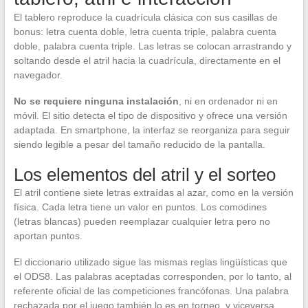
El tablero reproduce la cuadrícula clásica con sus casillas de
bonus: letra cuenta doble, letra cuenta triple, palabra cuenta
doble, palabra cuenta triple. Las letras se colocan arrastrando y
soltando desde el atril hacia la cuadrícula, directamente en el
navegador.
No se requiere ninguna instalación
, ni en ordenador ni en
móvil. El sitio detecta el tipo de dispositivo y ofrece una versión
adaptada. En smartphone, la interfaz se reorganiza para seguir
siendo legible a pesar del tamaño reducido de la pantalla.
Los elementos del atril y el sorteo
El atril contiene siete letras extraídas al azar, como en la versión
física. Cada letra tiene un valor en puntos. Los comodines
(letras blancas) pueden reemplazar cualquier letra pero no
aportan puntos.
El diccionario utilizado sigue las mismas reglas lingüísticas que
el ODS8. Las palabras aceptadas corresponden, por lo tanto, al
referente oficial de las competiciones francófonas. Una palabra
rechazada por el juego también lo es en torneo, y viceversa.