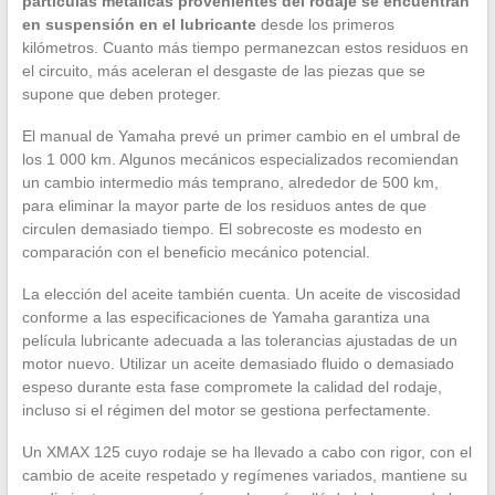
partículas metálicas provenientes del rodaje se encuentran
en suspensión en el lubricante
desde los primeros
kilómetros. Cuanto más tiempo permanezcan estos residuos en
el circuito, más aceleran el desgaste de las piezas que se
supone que deben proteger.
El manual de Yamaha prevé un primer cambio en el umbral de
los 1 000 km. Algunos mecánicos especializados recomiendan
un cambio intermedio más temprano, alrededor de 500 km,
para eliminar la mayor parte de los residuos antes de que
circulen demasiado tiempo. El sobrecoste es modesto en
comparación con el beneficio mecánico potencial.
La elección del aceite también cuenta. Un aceite de viscosidad
conforme a las especificaciones de Yamaha garantiza una
película lubricante adecuada a las tolerancias ajustadas de un
motor nuevo. Utilizar un aceite demasiado fluido o demasiado
espeso durante esta fase compromete la calidad del rodaje,
incluso si el régimen del motor se gestiona perfectamente.
Un XMAX 125 cuyo rodaje se ha llevado a cabo con rigor, con el
cambio de aceite respetado y regímenes variados, mantiene su