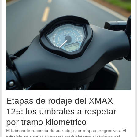
Etapas de rodaje del XMAX
125: los umbrales a respetar
por tramo kilométrico
El fabricante recomienda un rodaje por etapas progresivas. El
principio es simple: aumentar gradualmente el régimen del