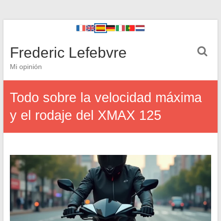
Frederic Lefebvre
Mi opinión
Todo sobre la velocidad máxima
y el rodaje del XMAX 125