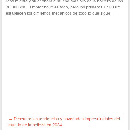
rendimiento y su economía mucho más allá de la barrera de los
30 000 km. El motor no lo es todo, pero los primeros 1 500 km
establecen los cimientos mecánicos de todo lo que sigue.
←
Descubre las tendencias y novedades imprescindibles del
mundo de la belleza en 2024