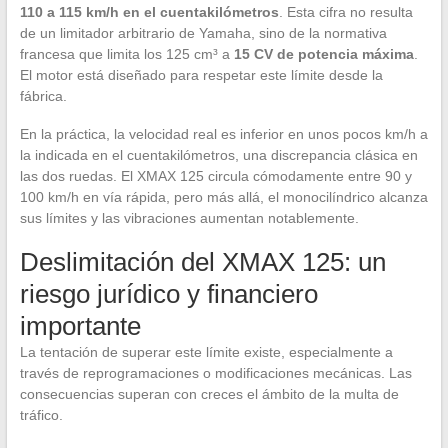
110 a 115 km/h en el cuentakilómetros
. Esta cifra no resulta
de un limitador arbitrario de Yamaha, sino de la normativa
francesa que limita los 125 cm³ a
15 CV de potencia máxima
.
El motor está diseñado para respetar este límite desde la
fábrica.
En la práctica, la velocidad real es inferior en unos pocos km/h a
la indicada en el cuentakilómetros, una discrepancia clásica en
las dos ruedas. El XMAX 125 circula cómodamente entre 90 y
100 km/h en vía rápida, pero más allá, el monocilíndrico alcanza
sus límites y las vibraciones aumentan notablemente.
Deslimitación del XMAX 125: un
riesgo jurídico y financiero
importante
La tentación de superar este límite existe, especialmente a
través de reprogramaciones o modificaciones mecánicas. Las
consecuencias superan con creces el ámbito de la multa de
tráfico.