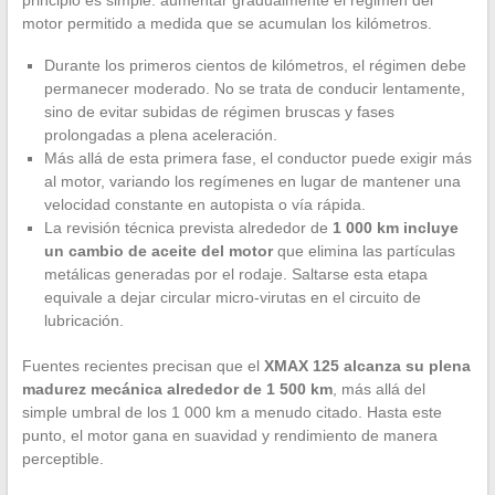
motor permitido a medida que se acumulan los kilómetros.
Durante los primeros cientos de kilómetros, el régimen debe
permanecer moderado. No se trata de conducir lentamente,
sino de evitar subidas de régimen bruscas y fases
prolongadas a plena aceleración.
Más allá de esta primera fase, el conductor puede exigir más
al motor, variando los regímenes en lugar de mantener una
velocidad constante en autopista o vía rápida.
La revisión técnica prevista alrededor de
1 000 km incluye
un cambio de aceite del motor
que elimina las partículas
metálicas generadas por el rodaje. Saltarse esta etapa
equivale a dejar circular micro-virutas en el circuito de
lubricación.
Fuentes recientes precisan que el
XMAX 125 alcanza su plena
madurez mecánica alrededor de 1 500 km
, más allá del
simple umbral de los 1 000 km a menudo citado. Hasta este
punto, el motor gana en suavidad y rendimiento de manera
perceptible.