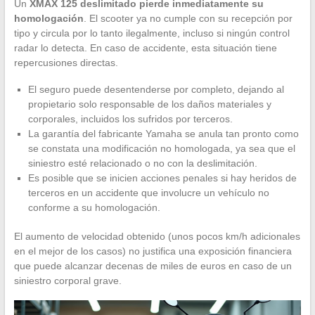
Un
XMAX 125 deslimitado pierde inmediatamente su
homologación
. El scooter ya no cumple con su recepción por
tipo y circula por lo tanto ilegalmente, incluso si ningún control
radar lo detecta. En caso de accidente, esta situación tiene
repercusiones directas.
El seguro puede desentenderse por completo, dejando al
propietario solo responsable de los daños materiales y
corporales, incluidos los sufridos por terceros.
La garantía del fabricante Yamaha se anula tan pronto como
se constata una modificación no homologada, ya sea que el
siniestro esté relacionado o no con la deslimitación.
Es posible que se inicien acciones penales si hay heridos de
terceros en un accidente que involucre un vehículo no
conforme a su homologación.
El aumento de velocidad obtenido (unos pocos km/h adicionales
en el mejor de los casos) no justifica una exposición financiera
que puede alcanzar decenas de miles de euros en caso de un
siniestro corporal grave.