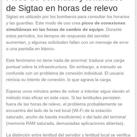
de Sigtao en horas de relevo
Sigtao es utilizado por los bomberos para consultar los horarios
y las guardias. Este modo de uso crea
picos de conexiones
simultáneas en las horas de cambio de equipo
. Durante
estos períodos, los tiempos de respuesta del servidor
aumentan, y algunas solicitudes fallan con un mensaje de error
o una pantalla en blanco.
Este fenómeno no tiene nada de anormal: traduce una carga
puntual sobre la infraestructura. Sin embargo, a menudo se
confunde con un problema de conexión individual. El usuario
reinicia su intento de conexión, lo que agrava la carga.
Esperar unos minutos antes de volver a intentar sigue siendo el
método más eficaz en este caso. Si las lentitudes persisten
fuera de las horas de relevo, el problema probablemente se
encuentra del lado de la red local (Wi-Fi de la estación
saturado, ancho de banda insuficiente) o del lado del terminal
(memoria RAM saturada, demasiadas aplicaciones abiertas).
La distinción entre lentitud del servidor y lentitud local se verifica