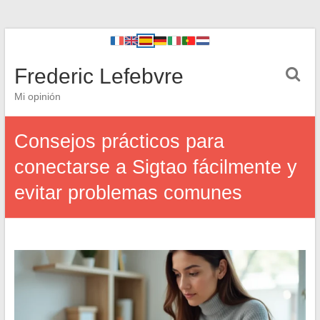
Frederic Lefebvre
Mi opinión
Consejos prácticos para
conectarse a Sigtao fácilmente y
evitar problemas comunes