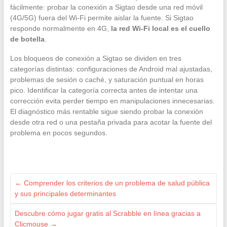
fácilmente: probar la conexión a Sigtao desde una red móvil
(4G/5G) fuera del Wi-Fi permite aislar la fuente. Si Sigtao
responde normalmente en 4G,
la red Wi-Fi local es el cuello
de botella
.
Los bloqueos de conexión a Sigtao se dividen en tres
categorías distintas: configuraciones de Android mal ajustadas,
problemas de sesión o caché, y saturación puntual en horas
pico. Identificar la categoría correcta antes de intentar una
corrección evita perder tiempo en manipulaciones innecesarias.
El diagnóstico más rentable sigue siendo probar la conexión
desde otra red o una pestaña privada para acotar la fuente del
problema en pocos segundos.
←
Comprender los criterios de un problema de salud pública
y sus principales determinantes
Descubre cómo jugar gratis al Scrabble en línea gracias a
Clicmouse
→