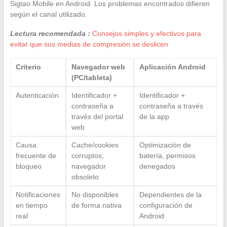
Sigtao Mobile en Android. Los problemas encontrados difieren
según el canal utilizado.
Lectura recomendada :
Consejos simples y efectivos para
evitar que sus medias de compresión se deslicen
Criterio
Navegador web
Aplicación Android
(PC/tableta)
Autenticación
Identificador +
Identificador +
contraseña a
contraseña a través
través del portal
de la app
web
Causa
Cache/cookies
Optimización de
frecuente de
corruptos,
batería, permisos
bloqueo
navegador
denegados
obsoleto
Notificaciones
No disponibles
Dependientes de la
en tiempo
de forma nativa
configuración de
real
Android