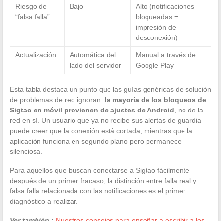
Riesgo de
Bajo
Alto (notificaciones
“falsa falla”
bloqueadas =
impresión de
desconexión)
Actualización
Automática del
Manual a través de
lado del servidor
Google Play
Esta tabla destaca un punto que las guías genéricas de solución
de problemas de red ignoran:
la mayoría de los bloqueos de
Sigtao en móvil provienen de ajustes de Android
, no de la
red en sí. Un usuario que ya no recibe sus alertas de guardia
puede creer que la conexión está cortada, mientras que la
aplicación funciona en segundo plano pero permanece
silenciosa.
Para aquellos que buscan conectarse a Sigtao fácilmente
después de un primer fracaso, la distinción entre falla real y
falsa falla relacionada con las notificaciones es el primer
diagnóstico a realizar.
Ver también :
Nuestros consejos para enseñar a escribir a los