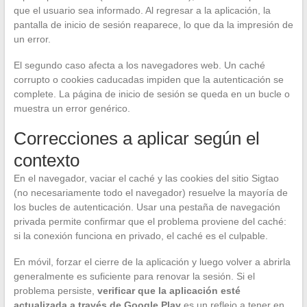
que el usuario sea informado. Al regresar a la aplicación, la
pantalla de inicio de sesión reaparece, lo que da la impresión de
un error.
El segundo caso afecta a los navegadores web. Un caché
corrupto o cookies caducadas impiden que la autenticación se
complete. La página de inicio de sesión se queda en un bucle o
muestra un error genérico.
Correcciones a aplicar según el
contexto
En el navegador, vaciar el caché y las cookies del sitio Sigtao
(no necesariamente todo el navegador) resuelve la mayoría de
los bucles de autenticación. Usar una pestaña de navegación
privada permite confirmar que el problema proviene del caché:
si la conexión funciona en privado, el caché es el culpable.
En móvil, forzar el cierre de la aplicación y luego volver a abrirla
generalmente es suficiente para renovar la sesión. Si el
problema persiste,
verificar que la aplicación esté
actualizada a través de Google Play
es un reflejo a tener en