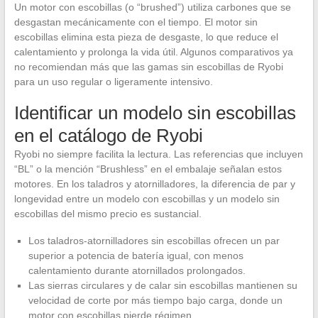
Un motor con escobillas (o “brushed”) utiliza carbones que se
desgastan mecánicamente con el tiempo. El motor sin
escobillas elimina esta pieza de desgaste, lo que reduce el
calentamiento y prolonga la vida útil. Algunos comparativos ya
no recomiendan más que las gamas sin escobillas de Ryobi
para un uso regular o ligeramente intensivo.
Identificar un modelo sin escobillas
en el catálogo de Ryobi
Ryobi no siempre facilita la lectura. Las referencias que incluyen
“BL” o la mención “Brushless” en el embalaje señalan estos
motores. En los taladros y atornilladores, la diferencia de par y
longevidad entre un modelo con escobillas y un modelo sin
escobillas del mismo precio es sustancial.
Los taladros-atornilladores sin escobillas ofrecen un par
superior a potencia de batería igual, con menos
calentamiento durante atornillados prolongados.
Las sierras circulares y de calar sin escobillas mantienen su
velocidad de corte por más tiempo bajo carga, donde un
motor con escobillas pierde régimen.