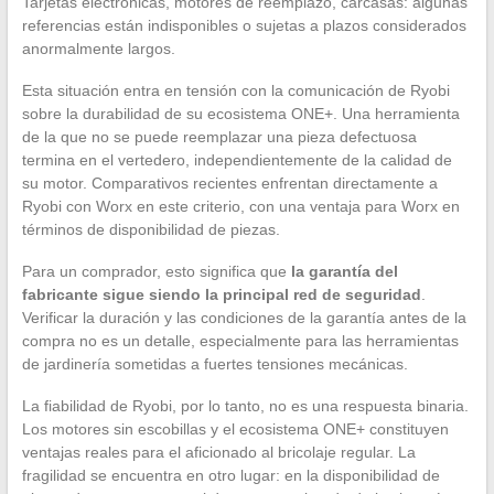
Tarjetas electrónicas, motores de reemplazo, carcasas: algunas
referencias están indisponibles o sujetas a plazos considerados
anormalmente largos.
Esta situación entra en tensión con la comunicación de Ryobi
sobre la durabilidad de su ecosistema ONE+. Una herramienta
de la que no se puede reemplazar una pieza defectuosa
termina en el vertedero, independientemente de la calidad de
su motor. Comparativos recientes enfrentan directamente a
Ryobi con Worx en este criterio, con una ventaja para Worx en
términos de disponibilidad de piezas.
Para un comprador, esto significa que
la garantía del
fabricante sigue siendo la principal red de seguridad
.
Verificar la duración y las condiciones de la garantía antes de la
compra no es un detalle, especialmente para las herramientas
de jardinería sometidas a fuertes tensiones mecánicas.
La fiabilidad de Ryobi, por lo tanto, no es una respuesta binaria.
Los motores sin escobillas y el ecosistema ONE+ constituyen
ventajas reales para el aficionado al bricolaje regular. La
fragilidad se encuentra en otro lugar: en la disponibilidad de