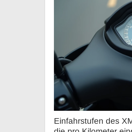
Einfahrstufen des X
die pro Kilometer e