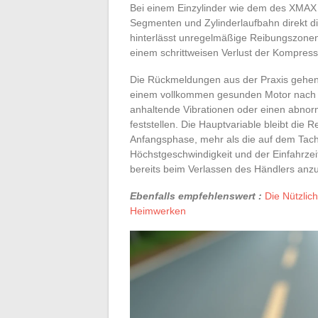
Bei einem Einzylinder wie dem des XMAX 
Segmenten und Zylinderlaufbahn direkt di
hinterlässt unregelmäßige Reibungszonen
einem schrittweisen Verlust der Kompress
Die Rückmeldungen aus der Praxis gehen 
einem vollkommen gesunden Motor nach ei
anhaltende Vibrationen oder einen abnor
feststellen. Die Hauptvariable bleibt die
Anfangsphase, mehr als die auf dem Tach
Höchstgeschwindigkeit und der Einfahrze
bereits beim Verlassen des Händlers anz
Ebenfalls empfehlenswert :
Die Nützli
Heimwerken