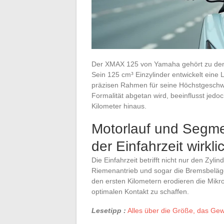
Der XMAX 125 von Yamaha gehört zu den 
Sein 125 cm³ Einzylinder entwickelt eine L
präzisen Rahmen für seine Höchstgeschwindi
Formalität abgetan wird, beeinflusst jedo
Kilometer hinaus.
Motorlauf und Segme
der Einfahrzeit wirkli
Die Einfahrzeit betrifft nicht nur den Zyl
Riemenantrieb und sogar die Bremsbeläg
den ersten Kilometern erodieren die Mikr
optimalen Kontakt zu schaffen.
Lesetipp :
Alles über die Größe, das Ge