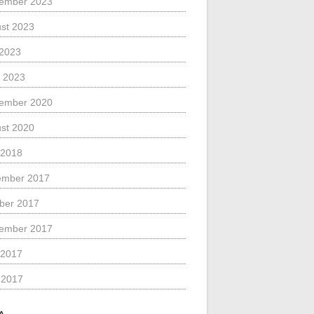
ember 2023
st 2023
 2023
 2023
ember 2020
st 2020
 2018
ember 2017
ber 2017
ember 2017
 2017
l 2017