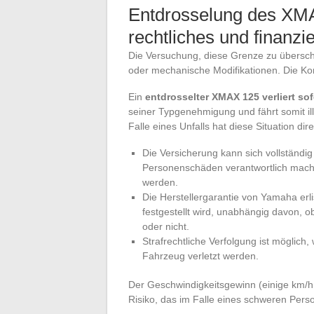
Entdrosselung des XMA
rechtliches und finanzie
Die Versuchung, diese Grenze zu übersc
oder mechanische Modifikationen. Die Ko
Ein
entdrosselter XMAX 125 verliert so
seiner Typgenehmigung und fährt somit il
Falle eines Unfalls hat diese Situation di
Die Versicherung kann sich vollständi
Personenschäden verantwortlich machen
werden.
Die Herstellergarantie von Yamaha erli
festgestellt wird, unabhängig davon, 
oder nicht.
Strafrechtliche Verfolgung ist möglich
Fahrzeug verletzt werden.
Der Geschwindigkeitsgewinn (einige km/h me
Risiko, das im Falle eines schweren Per