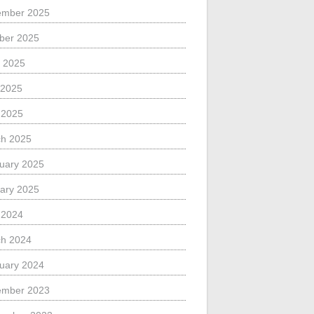
ember 2025
ber 2025
 2025
 2025
l 2025
h 2025
uary 2025
ary 2025
l 2024
h 2024
uary 2024
ember 2023