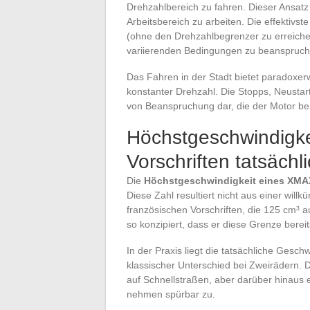
Drehzahlbereich zu fahren. Dieser Ansat
Arbeitsbereich zu arbeiten. Die effektivs
(ohne den Drehzahlbegrenzer zu erreiche
variierenden Bedingungen zu beanspruch
Das Fahren in der Stadt bietet paradoxerw
konstanter Drehzahl. Die Stopps, Neustart
von Beanspruchung dar, die der Motor be
Höchstgeschwindigk
Vorschriften tatsächl
Die
Höchstgeschwindigkeit eines XMAX 
Diese Zahl resultiert nicht aus einer wil
französischen Vorschriften, die 125 cm³ 
so konzipiert, dass er diese Grenze bereit
In der Praxis liegt die tatsächliche Gesch
klassischer Unterschied bei Zweirädern.
auf Schnellstraßen, aber darüber hinaus e
nehmen spürbar zu.