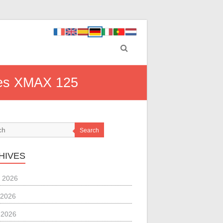
 des XMAX 125
Search
HIVES
 2026
 2026
l 2026