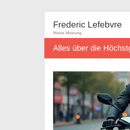
Frederic Lefebvre
Meine Meinung
Alles über die Höchs