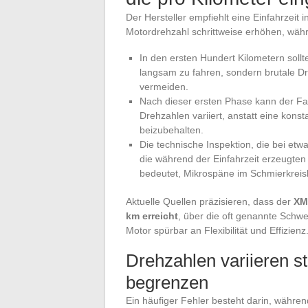
Der Hersteller empfiehlt eine Einfahrzeit i
Motordrehzahl schrittweise erhöhen, wäh
In den ersten Hundert Kilometern sollt
langsam zu fahren, sondern brutale Dr
vermeiden.
Nach dieser ersten Phase kann der Fa
Drehzahlen variiert, anstatt eine kon
beizubehalten.
Die technische Inspektion, die bei etw
die während der Einfahrzeit erzeugten 
bedeutet, Mikrospäne im Schmierkreisla
Aktuelle Quellen präzisieren, dass der
XM
km erreicht
, über die oft genannte Schw
Motor spürbar an Flexibilität und Effizienz
Drehzahlen variieren st
begrenzen
Ein häufiger Fehler besteht darin, währe