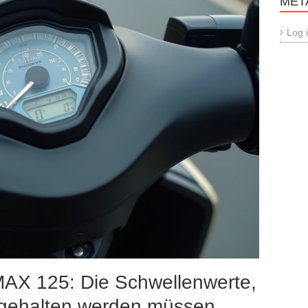
MET
Log 
MAX 125: Die Schwellenwerte,
ingehalten werden müssen