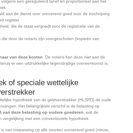
 volgens een gereguleerd tarief en proportioneel aan het
eek.
ld aan de dienst voor onroerend goed voor de inschrijving
d register.
heid, die de staat vergoedt voor de registratie van de
 die door de notaris zijn voorgeschoten (kopieën van
enaar van deze kosten
. De notaris kan deze niet aan de
enzij er een uitdrukkelijke tegenstrijdige overeenkomst is,
 of speciale wettelijke
erstrekker
ettelijke hypotheek van de geldverstrekker (HLSPD) de oude
vangen. Het belangrijkste verschil is de belasting op
ld van deze belasting op oudere goederen
, wat de
in vergelijking met een conventionele hypotheek.
is van toepassing op alle soorten onroerend goed (nieuw,