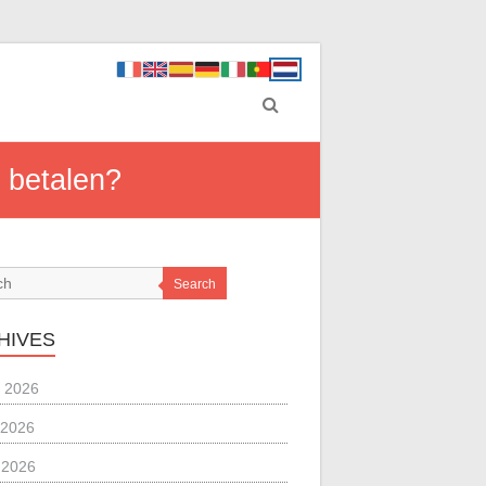
 betalen?
Search
HIVES
 2026
 2026
l 2026