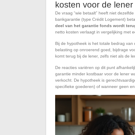
kosten voor de lener
De vraag “wie betaalt” heeft niet dezelfd
bankgarantie (type Crédit Logement) beta
deel van het garantie fonds wordt teru
netto kosten verlaagt in vergelijking met 
Bij de hypotheek is het totale bedrag van 
belasting op onroerend goed, bijdrage v
komt terug bij de lener, zelfs niet als de 
De reacties variëren op dit punt afhankeli
garantie minder kostbaar voor de lener w
verkocht. De hypotheek is gerechtvaardig
specifieke goederen) of wanneer geen enke