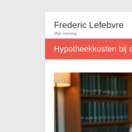
Frederic Lefebvre
Mijn mening
Hypotheekkosten bij 