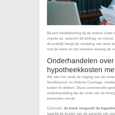
Bij een handtekening bij de notaris roept
reactie op: waarom dit bedrag, en vooral, 
de praktijk hangt de verdeling van deze 
met de bank en het moment waarop de vra
Onderhandelen over 
hypotheekkosten me
We zien het sinds de stijging van de ren
Vousfinancer en Artémis Courtage, melden
kosten te dekken. Deze commerciële geste
onderhandeling die de rente van de lening
inkomsten omvat.
Concreet,
de bank vergoedt de hypothe
waarbij de kosten van de garantie zijn o