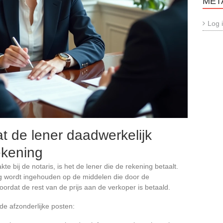
MET
Log 
t de lener daadwerkelijk
ekening
 bij de notaris, is het de lener die de rekening betaalt.
ag wordt ingehouden op de middelen die door de
voordat de rest van de prijs aan de verkoper is betaald.
e afzonderlijke posten: