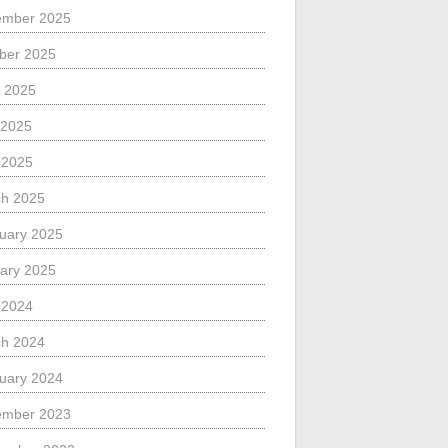
ember 2025
ber 2025
 2025
 2025
l 2025
h 2025
uary 2025
ary 2025
l 2024
h 2024
uary 2024
ember 2023