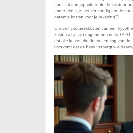
een licht aangepaste rente, hetzij door e
ondertekent, is het verstandig om de vraag
garantie kosten voor je rekening?”
Om de hypotheekkosten van een hypotheek
kosten altijd zijn opgenomen in de TAE
dat alle kosten die de toekenning van de 
voorkomt dat de bank verbergt wie daadwe