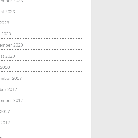
ember 2023
st 2023
 2023
 2023
ember 2020
st 2020
 2018
ember 2017
ber 2017
ember 2017
 2017
l 2017