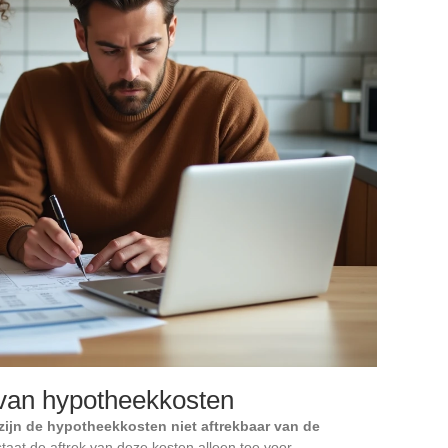
 van hypotheekkosten
zijn de hypotheekkosten niet aftrekbaar van de
taat de aftrek van deze kosten alleen toe voor