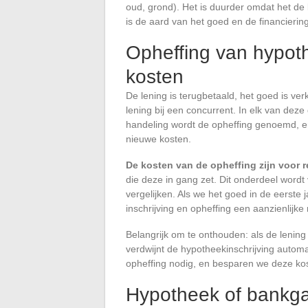
oud, grond). Het is duurder omdat het de b
is de aard van het goed en de financierin
Opheffing van hypoth
kosten
De lening is terugbetaald, het goed is verk
lening bij een concurrent. In elk van d
handeling wordt de opheffing genoemd, e
nieuwe kosten.
De kosten van de opheffing zijn voor 
die deze in gang zet. Dit onderdeel wor
vergelijken. Als we het goed in de eerst
inschrijving en opheffing een aanzienlijk
Belangrijk om te onthouden: als de lening z
verdwijnt de hypotheekinschrijving automa
opheffing nodig, en besparen we deze ko
Hypotheek of bankgar