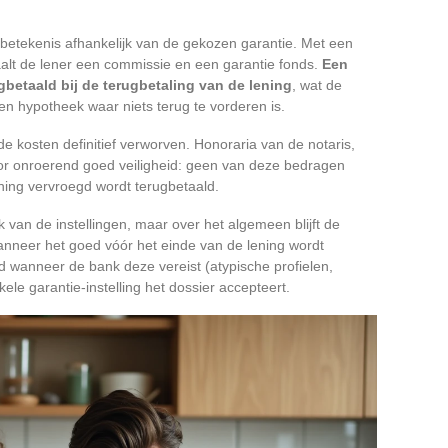
e betekenis afhankelijk van de gekozen garantie. Met een
alt de lener een commissie en een garantie fonds.
Een
gbetaald bij de terugbetaling van de lening
, wat de
een hypotheek waar niets terug te vorderen is.
de kosten definitief verworven. Honoraria van de notaris,
oor onroerend goed veiligheid: geen van deze bedragen
lening vervroegd wordt terugbetaald.
jk van de instellingen, maar over het algemeen blijft de
anneer het goed vóór het einde van de lening wordt
d wanneer de bank deze vereist (atypische profielen,
le garantie-instelling het dossier accepteert.