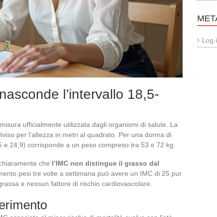
MET
Log 
asconde l’intervallo 18,5-
isura ufficialmente utilizzata dagli organismi di salute. La
viso per l’altezza in metri al quadrato. Per una donna di
,5 e 24,9) corrisponde a un peso compreso tra 53 e 72 kg.
a chiaramente che
l’IMC non distingue il grasso dal
mento pesi tre volte a settimana può avere un IMC di 25 pur
assa e nessun fattore di rischio cardiovascolare.
iferimento