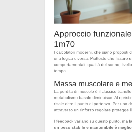
Approccio funzionale
1m70
I calcolatori moderni, che siano proposti d
una logica diversa. Piuttosto che fissare 
comportamentali: qualità del sonno, livell
tempo.
Massa muscolare e me
La perdita di muscolo è il classico tranello 
metabolismo basale diminuisce. Al ripristi
risale oltre il punto di partenza. Per un
attraverso un rinforzo regolare protegge i
I feedback variano su questo punto, ma la
un peso stabile e mantenibile è meglio