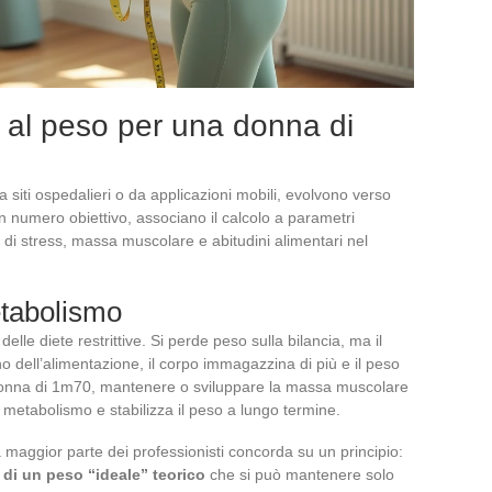
 al peso per una donna di
a siti ospedalieri o da applicazioni mobili, evolvono verso
un numero obiettivo, associano il calcolo a parametri
o di stress, massa muscolare e abitudini alimentari nel
tabolismo
delle diete restrittive. Si perde peso sulla bilancia, ma il
no dell’alimentazione, il corpo immagazzina di più e il peso
a donna di 1m70, mantenere o sviluppare la massa muscolare
l metabolismo e stabilizza il peso a lungo termine.
 maggior parte dei professionisti concorda su un principio:
 di un peso “ideale” teorico
che si può mantenere solo