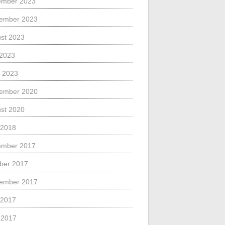
ember 2023
ember 2023
st 2023
 2023
 2023
ember 2020
st 2020
 2018
ember 2017
ber 2017
ember 2017
 2017
l 2017