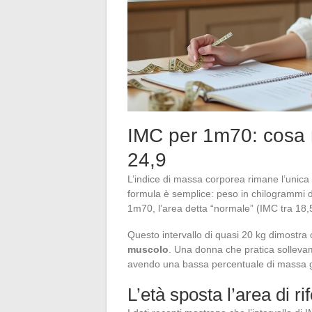
IMC per 1m70: cosa n
24,9
L’indice di massa corporea rimane l’unica m
formula è semplice: peso in chilogrammi di
1m70, l’area detta “normale” (IMC tra 18
Questo intervallo di quasi 20 kg dimostr
muscolo
. Una donna che pratica solleva
avendo una bassa percentuale di massa gr
L’età sposta l’area di r