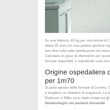
Su una bilancia, 65 kg per una donna di 
abbia 25 anni con una pratica sportiva re
non dice nulla sulla distribuzione tra mas
Calcolare un peso di riferimento per que
formule disponibili, e soprattutto cosa no
Origine ospedaliera d
per 1m70
Si parla spesso delle formule di Lorentz,
a scegliere un obiettivo di magrezza. La l
Robinson e Miller sono state create tra gl
farmacologici nei pazienti ricoverati
.