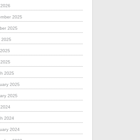
l 2026
ember 2025
ber 2025
 2025
 2025
l 2025
h 2025
uary 2025
ary 2025
l 2024
h 2024
uary 2024