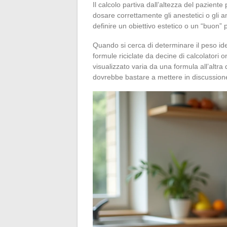
Il calcolo partiva dall’altezza del pazient
dosare correttamente gli anestetici o gli a
definire un obiettivo estetico o un “buon” 
Quando si cerca di determinare il peso id
formule riciclate da decine di calcolatori o
visualizzato varia da una formula all’altra
dovrebbe bastare a mettere in discussione