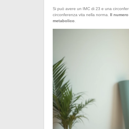
Si può avere un IMC di 23 e una circonfe
circonferenza vita nella norma.
Il numero
metabolico
.