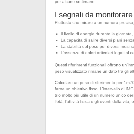
per alcune settimane.
I segnali da monitorar
Piuttosto che mirare a un numero preciso,
Il livello di energia durante la giornata
La capacità di salire diversi piani sen
La stabilità del peso per diversi mesi s
L’assenza di dolori articolari legati al 
Questi riferimenti funzionali offrono un’im
peso visualizzato rimane un dato tra gli al
Calcolare un peso di riferimento per 1m7
farne un obiettivo fisso. L’intervallo di IMC
trio molto più utile di un numero unico de
l’età, l’attività fisica e gli eventi della vi