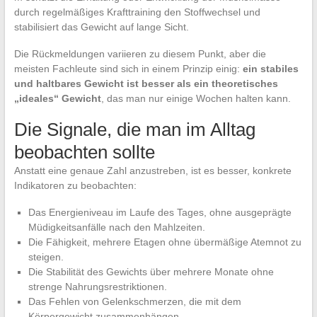
durch regelmäßiges Krafttraining den Stoffwechsel und
stabilisiert das Gewicht auf lange Sicht.
Die Rückmeldungen variieren zu diesem Punkt, aber die
meisten Fachleute sind sich in einem Prinzip einig:
ein stabiles
und haltbares Gewicht ist besser als ein theoretisches
„ideales“ Gewicht
, das man nur einige Wochen halten kann.
Die Signale, die man im Alltag
beobachten sollte
Anstatt eine genaue Zahl anzustreben, ist es besser, konkrete
Indikatoren zu beobachten:
Das Energieniveau im Laufe des Tages, ohne ausgeprägte
Müdigkeitsanfälle nach den Mahlzeiten.
Die Fähigkeit, mehrere Etagen ohne übermäßige Atemnot zu
steigen.
Die Stabilität des Gewichts über mehrere Monate ohne
strenge Nahrungsrestriktionen.
Das Fehlen von Gelenkschmerzen, die mit dem
Körpergewicht zusammenhängen.