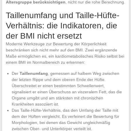
Altersgruppe berücksichtigen
, nicht nur die rohe Berechnung.
Taillenumfang und Taille-Hüfte-
Verhältnis: die Indikatoren, die
der BMI nicht ersetzt
Moderne Werkzeuge zur Bewertung der Körperlichkeit
beschränken sich nicht mehr auf den BMI. Zwei ergänzende
Maße ermöglichen es, ein kardiometabolisches Risiko selbst bei
einem BMI im Normalbereich zu erkennen:
Der
Taillenumfang
, gemessen auf halbem Weg zwischen
der letzten Rippe und dem oberen Ende der Hüfte.
Überschreitet er einen bestimmten Schwellenwert,
signalisiert er einen Überschuss an viszeralem Fett, das die
Organe umgibt und am stärksten mit chronischen
Krankheiten assoziiert ist.
Das Taille-Hüfte-Verhältnis, das den Umfang der Taille mit
dem der Hüften vergleicht. Es verfeinert die Bewertung für
Morphologien, bei denen das Gewicht ungleichmäßig
zwischen Ober- und Unterkörper verteilt ist.