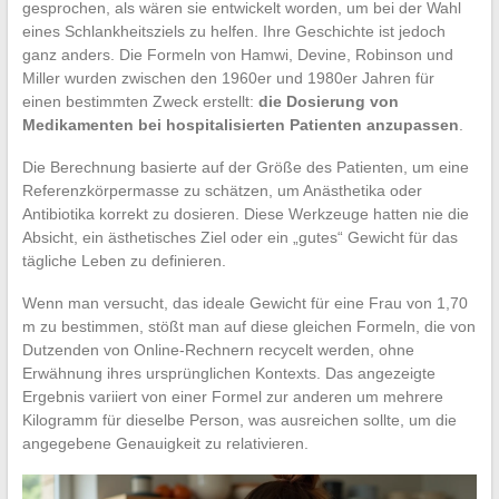
gesprochen, als wären sie entwickelt worden, um bei der Wahl
eines Schlankheitsziels zu helfen. Ihre Geschichte ist jedoch
ganz anders. Die Formeln von Hamwi, Devine, Robinson und
Miller wurden zwischen den 1960er und 1980er Jahren für
einen bestimmten Zweck erstellt:
die Dosierung von
Medikamenten bei hospitalisierten Patienten anzupassen
.
Die Berechnung basierte auf der Größe des Patienten, um eine
Referenzkörpermasse zu schätzen, um Anästhetika oder
Antibiotika korrekt zu dosieren. Diese Werkzeuge hatten nie die
Absicht, ein ästhetisches Ziel oder ein „gutes“ Gewicht für das
tägliche Leben zu definieren.
Wenn man versucht, das ideale Gewicht für eine Frau von 1,70
m zu bestimmen, stößt man auf diese gleichen Formeln, die von
Dutzenden von Online-Rechnern recycelt werden, ohne
Erwähnung ihres ursprünglichen Kontexts. Das angezeigte
Ergebnis variiert von einer Formel zur anderen um mehrere
Kilogramm für dieselbe Person, was ausreichen sollte, um die
angegebene Genauigkeit zu relativieren.