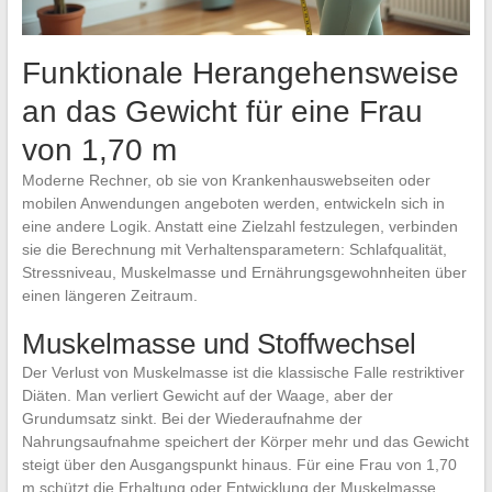
Funktionale Herangehensweise
an das Gewicht für eine Frau
von 1,70 m
Moderne Rechner, ob sie von Krankenhauswebseiten oder
mobilen Anwendungen angeboten werden, entwickeln sich in
eine andere Logik. Anstatt eine Zielzahl festzulegen, verbinden
sie die Berechnung mit Verhaltensparametern: Schlafqualität,
Stressniveau, Muskelmasse und Ernährungsgewohnheiten über
einen längeren Zeitraum.
Muskelmasse und Stoffwechsel
Der Verlust von Muskelmasse ist die klassische Falle restriktiver
Diäten. Man verliert Gewicht auf der Waage, aber der
Grundumsatz sinkt. Bei der Wiederaufnahme der
Nahrungsaufnahme speichert der Körper mehr und das Gewicht
steigt über den Ausgangspunkt hinaus. Für eine Frau von 1,70
m schützt die Erhaltung oder Entwicklung der Muskelmasse