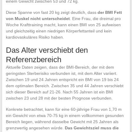
einem Gewicht zwischen 53 und 72 kg.
Diese Spanne von fast 20 kg zeigt deutlich, dass
der BMI Fett
von Muskel nicht unterscheidet
. Eine Frau, die dreimal pro
Woche Krafttraining macht, kann einen BMI von 25 aufweisen
und gleichzeitig einen niedrigen Körperfettanteil und kein
kardiovaskuläres Risiko haben.
Das Alter verschiebt den
Referenzbereich
Aktuelle Daten zeigen, dass der BMI-Bereich, der mit dem
geringsten Sterberisiko verbunden ist, mit dem Alter variiert.
Zwischen 19 und 24 Jahren entspricht ein BMI von 19 bis 24
dem optimalen Bereich. Zwischen 35 und 44 Jahren verschiebt
sich dieser Bereich auf 21-26. Nach 55 Jahren ist ein BMI
zwischen 23 und 28 mit der besten Prognose verbunden.
Konkrete betrachtet, kann für eine 60-jährige Frau von 1,70 m
ein Gewicht von etwa 70-75 kg in einem vollkommen gesunden
Bereich liegen, während dasselbe Gewicht mit 25 Jahren als
grenzwertig angesehen würde.
Das Gewichtsziel muss die