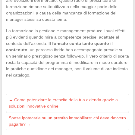
alle evoluzioni del mercato. Questo ruolo di prescrittore di
formazione rimane sottoutilizzato nella maggior parte delle
organizzazioni, a causa della mancanza di formazione dei
manager stessi su questo tema.
La formazione in gestione e management produce i suoi effetti
più evidenti quando mira a competenze precise, adattate al
contesto dell’azienda.
Il formato conta tanto quanto il
contenuto
: un percorso ibrido ben accompagnato prevale su
un seminario prestigioso senza follow-up. Il vero criterio di scelta
resta la capacità del programma di modificare in modo duraturo
le pratiche quotidiane dei manager, non il volume di ore indicato
nel catalogo.
←
Come potenziare la crescita della tua azienda grazie a
soluzioni innovative online
Spese ipotecarie su un prestito immobiliare: chi deve davvero
pagarle?
→