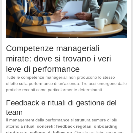
Competenze manageriali
mirate: dove si trovano i veri
leve di performance
Tutte le competenze manageriali non producono lo stesso
effetto sulla performance di un’azienda. Tre assi emergono dalle
pratiche recenti come particolarmente determinanti.
Feedback e rituali di gestione del
team
Il management della performance si struttura sempre di più
attorno a
rituali concreti: feedback regolari, onboarding
strutturato, colloqui di follow-up
. Queste pratiche superano