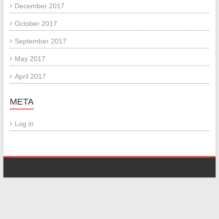
December 2017
October 2017
September 2017
May 2017
April 2017
META
Log in