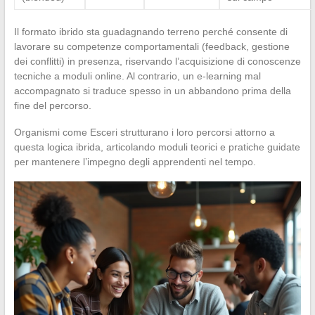
Il formato ibrido sta guadagnando terreno perché consente di
lavorare su competenze comportamentali (feedback, gestione
dei conflitti) in presenza, riservando l’acquisizione di conoscenze
tecniche a moduli online. Al contrario, un e-learning mal
accompagnato si traduce spesso in un abbandono prima della
fine del percorso.
Organismi come Esceri strutturano i loro percorsi attorno a
questa logica ibrida, articolando moduli teorici e pratiche guidate
per mantenere l’impegno degli apprendenti nel tempo.