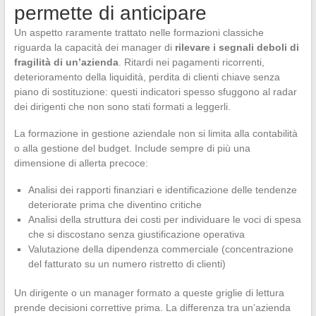
permette di anticipare
Un aspetto raramente trattato nelle formazioni classiche
riguarda la capacità dei manager di
rilevare i segnali deboli di
fragilità di un’azienda
. Ritardi nei pagamenti ricorrenti,
deterioramento della liquidità, perdita di clienti chiave senza
piano di sostituzione: questi indicatori spesso sfuggono al radar
dei dirigenti che non sono stati formati a leggerli.
La formazione in gestione aziendale non si limita alla contabilità
o alla gestione del budget. Include sempre di più una
dimensione di allerta precoce:
Analisi dei rapporti finanziari e identificazione delle tendenze
deteriorate prima che diventino critiche
Analisi della struttura dei costi per individuare le voci di spesa
che si discostano senza giustificazione operativa
Valutazione della dipendenza commerciale (concentrazione
del fatturato su un numero ristretto di clienti)
Un dirigente o un manager formato a queste griglie di lettura
prende decisioni correttive prima. La differenza tra un’azienda