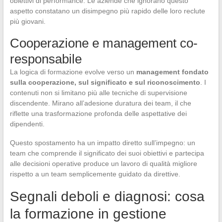
obiettivi di performance. Le aziende che ignorano questo
aspetto constatano un disimpegno più rapido delle loro reclute
più giovani.
Cooperazione e management co-
responsabile
La logica di formazione evolve verso un
management fondato
sulla cooperazione, sul significato e sul riconoscimento
. I
contenuti non si limitano più alle tecniche di supervisione
discendente. Mirano all’adesione duratura dei team, il che
riflette una trasformazione profonda delle aspettative dei
dipendenti.
Questo spostamento ha un impatto diretto sull’impegno: un
team che comprende il significato dei suoi obiettivi e partecipa
alle decisioni operative produce un lavoro di qualità migliore
rispetto a un team semplicemente guidato da direttive.
Segnali deboli e diagnosi: cosa
la formazione in gestione