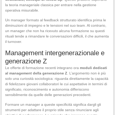
la teoria manageriale classica per entrare nella gestione
operativa misurabile.
Un manager formato al feedback strutturato identifica prima le
diminuzioni di impegno e le tensioni nel suo team. Al contrario,
un manager che non ha ricevuto alcuna formazione su questi
rituali tende a rimandare le conversazioni difficili, il che aumenta
il turnover.
Management intergenerazionale e
generazione Z
Le offerte di formazione recenti integrano ora
moduli dedicati
al management della generazione Z
. L’argomento non è più
solo una curiosità sociologica: riguarda direttamente la capacità
di fidelizzare giovani collaboratori le cui aspettative in termini di
significato, riconoscimento e autonomia differiscono
sensibilmente da quelle delle generazioni precedenti.
Formare un manager a queste specificità significa dargli gli
strumenti per adattare il proprio stile senza rinunciare agli