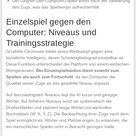
Der Gegner (der Computer) spielt sofort nach der Validierung
des Zugs, was das Spieltempo aufrechterhält.
Einzelspiel gegen den
Computer: Niveaus und
Trainingsstrategie
Scrabble Clicmouse bietet einen Wettkampf gegen eine
künstliche Intelligenz, deren Schwierigkeitsgrad einstellbar ist.
Diese Funktion unterscheidet die Plattform von einem einfachen
Wortgenerator.
Der Einzelspielmodus dient sowohl zum
Spielen als auch zum Fortschritt
, da der Computer die
Qualität seiner Züge an das gewählte Niveau anpasst.
Auf den niedrigsten Niveaus legt die KI kurze und gängige
Wörter. Auf höheren Niveaus nutzt sie systematisch die
Dreifachfelder und platziert lange Wörter mit wertvollen
Buchstaben (W, X, Y, Z). Die Beobachtung ihrer Züge nach dem
Spiel ermöglicht es, Wörter und Platzierungen zu erkennen, die
ein menschlicher Spieler nicht in Betracht gezogen hätte.