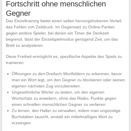
Fortschritt ohne menschlichen
Gegner
Das Einzeltraining bietet einen selten hervorgehobenen Vorteil:
das Fehlen von Zeitdruck. Im Gegensatz zu Online-Partien
gegen andere Spieler, bei denen ein Timer die Denkzeit
begrenzt, lässt der Einzelspielmodus genügend Zeit, um das
Brett zu analysieren.
Diese Freiheit ermöglicht es, spezifische Aspekte des Spiels zu
trainieren:
Öffnungen zu den Dreifach-Wortfeldern zu erkennen, bevor
man ein Wort legt, um den Gegner zu blockieren oder seinen
eigenen nächsten Zug vorzubereiten.
Ungewöhnliche Wörter zu testen, um den eigenen
Wortschatz zu erweitern, ohne das Risiko, Punkte gegen
einen schnellen menschlichen Gegner zu verlieren.
Zu lernen, den Halter zu verwalten, indem man ungünstige
Buchstaben tauscht, anstatt ein mittelmäßiges Wort zu
erzwingen.