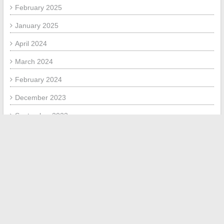
February 2025
January 2025
April 2024
March 2024
February 2024
December 2023
September 2023
August 2023
July 2023
June 2023
September 2020
August 2020
May 2018