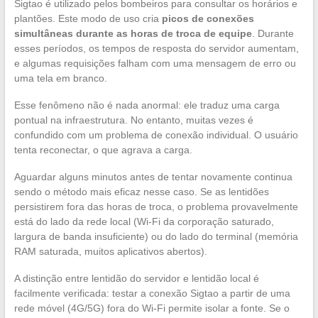
Sigtao é utilizado pelos bombeiros para consultar os horários e
plantões. Este modo de uso cria
picos de conexões
simultâneas durante as horas de troca de equipe
. Durante
esses períodos, os tempos de resposta do servidor aumentam,
e algumas requisições falham com uma mensagem de erro ou
uma tela em branco.
Esse fenômeno não é nada anormal: ele traduz uma carga
pontual na infraestrutura. No entanto, muitas vezes é
confundido com um problema de conexão individual. O usuário
tenta reconectar, o que agrava a carga.
Aguardar alguns minutos antes de tentar novamente continua
sendo o método mais eficaz nesse caso. Se as lentidões
persistirem fora das horas de troca, o problema provavelmente
está do lado da rede local (Wi-Fi da corporação saturado,
largura de banda insuficiente) ou do lado do terminal (memória
RAM saturada, muitos aplicativos abertos).
A distinção entre lentidão do servidor e lentidão local é
facilmente verificada: testar a conexão Sigtao a partir de uma
rede móvel (4G/5G) fora do Wi-Fi permite isolar a fonte. Se o