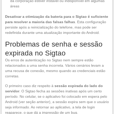
da corporação estiver instável ou indisponível em algumas
áreas
Desativar a otimização da bateria para o Sigtao é suficiente
para resolver a maioria das falsas falhas
. Esta configuração
persiste após a reinicialização do telefone, mas pode ser
redefinida durante uma atualização importante do Android.
Problemas de senha e sessão
expirada no Sigtao
Os erros de autenticação no Sigtao nem sempre estão
relacionados a uma senha incorreta. Vários cenários levam a
uma recusa de conexão, mesmo quando as credenciais estão
corretas.
O primeiro caso diz respeito à
sessão expirada do lado do
servidor
. O Sigtao fecha as sessões inativas após um certo
período. No celular, se o aplicativo foi colocado em espera pelo
Android (ver seção anterior), a sessão expira sem que o usuário
seja informado. Ao retornar ao aplicativo, a tela de login
reaparece, o que dá a impressão de um bug.