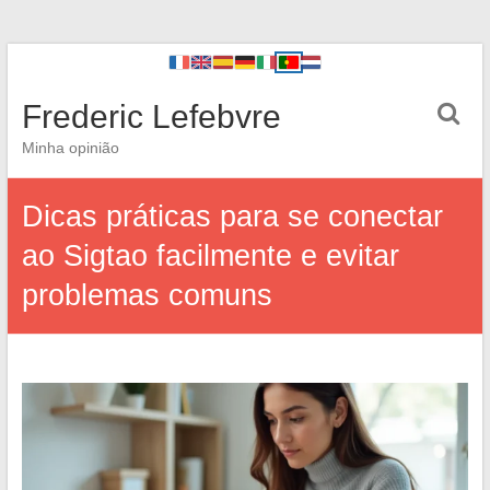
Frederic Lefebvre
Minha opinião
Dicas práticas para se conectar
ao Sigtao facilmente e evitar
problemas comuns