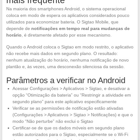
mais frequente
Na maioria dos smartphones Android, o sistema operacional
coloca em modo de espera os aplicativos considerados pouco
utilizados para economizar bateria. O Sigtao Mobile, que
depende de
notificações em tempo real para mudanças de
horário
, é diretamente afetado por esse mecanismo.
Quando o Android coloca o Sigtao em modo restrito, o aplicativo
não recebe mais dados em segundo plano. O resultado:
nenhum atualização do horário, nenhuma notificação de novo
plantão e, às vezes, uma desconexão silenciosa da sessão.
Parâmetros a verificar no Android
Acessar Configurações > Aplicativos > Sigtao, e desativar a
opção “Otimização da bateria” ou “Restringir a atividade em
segundo plano” para este aplicativo especificamente
Verificar se as permissões de notificação estão ativadas
(Configurações > Aplicativos > Sigtao > Notificações) e que o
modo “Não perturbe” não exclui o Sigtao
Certificar-se de que os dados móveis em segundo plano
estão autorizados para o Sigtao, especialmente se o Wi-Fi