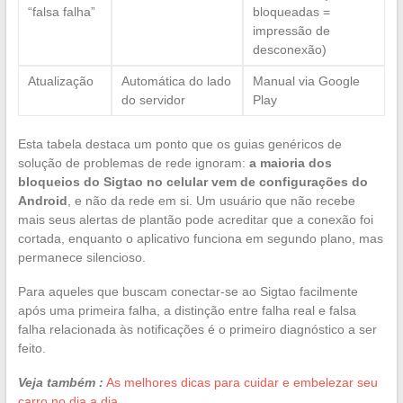
“falsa falha”
bloqueadas =
impressão de
desconexão)
Atualização
Automática do lado
Manual via Google
do servidor
Play
Esta tabela destaca um ponto que os guias genéricos de
solução de problemas de rede ignoram:
a maioria dos
bloqueios do Sigtao no celular vem de configurações do
Android
, e não da rede em si. Um usuário que não recebe
mais seus alertas de plantão pode acreditar que a conexão foi
cortada, enquanto o aplicativo funciona em segundo plano, mas
permanece silencioso.
Para aqueles que buscam conectar-se ao Sigtao facilmente
após uma primeira falha, a distinção entre falha real e falsa
falha relacionada às notificações é o primeiro diagnóstico a ser
feito.
Veja também :
As melhores dicas para cuidar e embelezar seu
carro no dia a dia