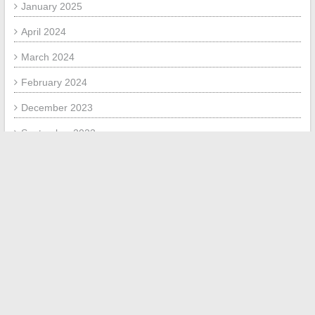
January 2025
April 2024
March 2024
February 2024
December 2023
September 2023
August 2023
July 2023
June 2023
September 2020
August 2020
May 2018
December 2017