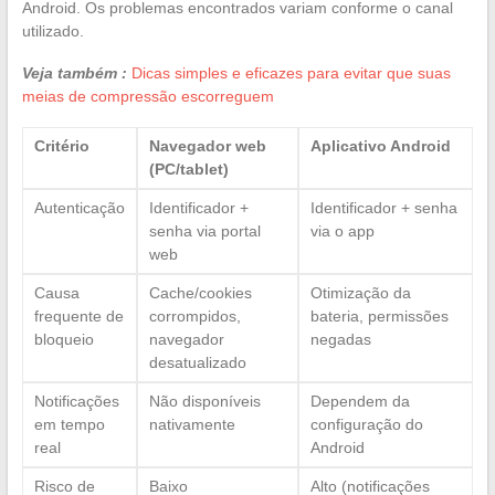
Android. Os problemas encontrados variam conforme o canal
utilizado.
Veja também :
Dicas simples e eficazes para evitar que suas
meias de compressão escorreguem
Critério
Navegador web
Aplicativo Android
(PC/tablet)
Autenticação
Identificador +
Identificador + senha
senha via portal
via o app
web
Causa
Cache/cookies
Otimização da
frequente de
corrompidos,
bateria, permissões
bloqueio
navegador
negadas
desatualizado
Notificações
Não disponíveis
Dependem da
em tempo
nativamente
configuração do
real
Android
Risco de
Baixo
Alto (notificações