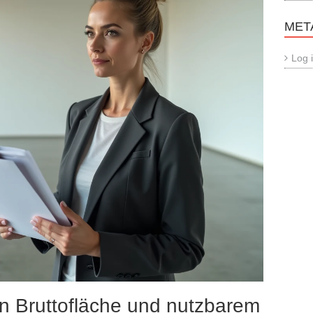
MET
Log 
 Bruttofläche und nutzbarem