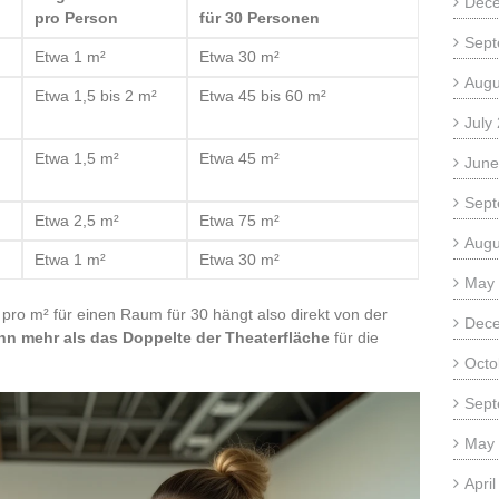
Dec
pro Person
für 30 Personen
Sept
Etwa 1 m²
Etwa 30 m²
Augu
Etwa 1,5 bis 2 m²
Etwa 45 bis 60 m²
July
Etwa 1,5 m²
Etwa 45 m²
June
Sept
Etwa 2,5 m²
Etwa 75 m²
Augu
Etwa 1 m²
Etwa 30 m²
May
ro m² für einen Raum für 30 hängt also direkt von der
Dec
nn mehr als das Doppelte der Theaterfläche
für die
Octo
Sept
May
Apri