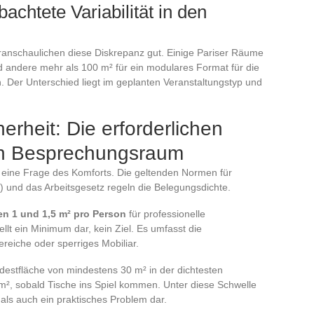
achtete Variabilität in den
ranschaulichen diese Diskrepanz gut. Einige Pariser Räume
 andere mehr als 100 m² für ein modulares Format für die
. Der Unterschied liegt im geplanten Veranstaltungstyp und
rheit: Die erforderlichen
nen Besprechungsraum
ur eine Frage des Komforts. Die geltenden Normen für
) und das Arbeitsgesetz regeln die Belegungsdichte.
en 1 und 1,5 m² pro Person
für professionelle
lt ein Minimum dar, kein Ziel. Es umfasst die
ereiche oder sperriges Mobiliar.
destfläche von mindestens 30 m² in der dichtesten
m², sobald Tische ins Spiel kommen. Unter diese Schwelle
s als auch ein praktisches Problem dar.