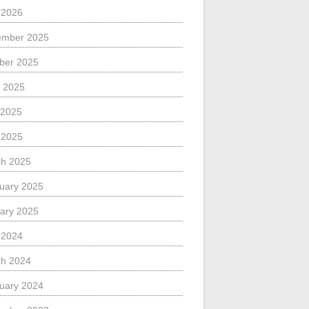
l 2026
ember 2025
ber 2025
 2025
 2025
l 2025
h 2025
uary 2025
ary 2025
l 2024
h 2024
uary 2024