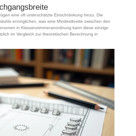
rchgangsbreite
fügen eine oft unterschätzte Einschränkung hinzu. Die
tuhls ermöglichen, was eine Mindestbreite zwischen den
Personen in Klassenzimmeranordnung kann diese einzige
lich im Vergleich zur theoretischen Berechnung in