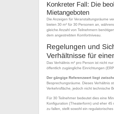
Konkreter Fall: Die beob
Mietangeboten
Die Anzeigen für Veranstaltungsräume ve
bieten 30 m² für 30 Personen an, während
gleiche Anzahl von Teilnehmern benötigen
dem angestrebten Komfortniveau.
Regelungen und Siche
Verhältnisse für ei
Das Verhältnis m² pro Person ist nicht n
öffentlich zugängliche Einrichtungen (ERP
Der gängige Referenzwert liegt zwisch
Besprechungsräume. Dieses Verhältnis stel
Verkehrsfläche, jedoch nicht technische B
Für 30 Teilnehmer bedeutet dies eine Min
Konfiguration (Theaterform) und eher 45 
zu fallen, stellt sowohl ein regulatorische