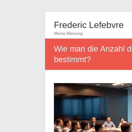
Frederic Lefebvre
Meine Meinung
Wie man die Anzahl d
bestimmt?