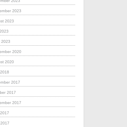
ember 2023
ember 2023
st 2023
 2023
 2023
ember 2020
st 2020
 2018
ember 2017
ber 2017
ember 2017
 2017
l 2017