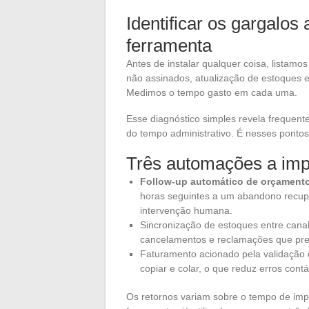
Identificar os gargalos
ferramenta
Antes de instalar qualquer coisa, listamo
não assinados, atualização de estoques en
Medimos o tempo gasto em cada uma.
Esse diagnóstico simples revela frequen
do tempo administrativo. É nesses pontos
Três automações a imp
Follow-up automático de orçament
horas seguintes a um abandono recupe
intervenção humana.
Sincronização de estoques entre canal 
cancelamentos e reclamações que prej
Faturamento acionado pela validação 
copiar e colar, o que reduz erros cont
Os retornos variam sobre o tempo de i