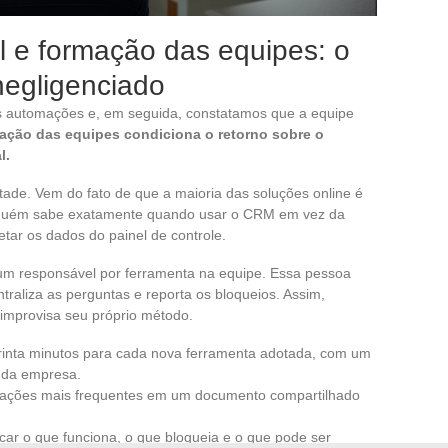
l e formação das equipes: o
negligenciado
s automações e, em seguida, constatamos que a equipe
ação das equipes condiciona o retorno sobre o
l.
ade. Vem do fato de que a maioria das soluções online é
nguém sabe exatamente quando usar o CRM em vez da
tar os dados do painel de controle.
m responsável por ferramenta na equipe. Essa pessoa
traliza as perguntas e reporta os bloqueios. Assim,
 improvisa seu próprio método.
rinta minutos para cada nova ferramenta adotada, com um
l da empresa.
lações mais frequentes em um documento compartilhado
icar o que funciona, o que bloqueia e o que pode ser