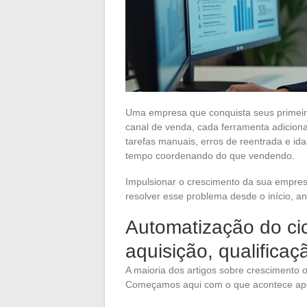
Uma empresa que conquista seus primeiro
canal de venda, cada ferramenta adicio
tarefas manuais, erros de reentrada e id
tempo coordenando do que vendendo.
Impulsionar o crescimento da sua empres
resolver esse problema desde o início, a
Automatização do cic
aquisição, qualifica
A maioria dos artigos sobre crescimento on
Começamos aqui com o que acontece após 