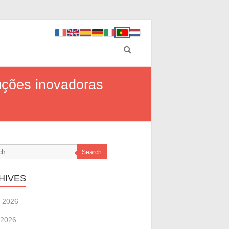
uções inovadoras
Search
HIVES
 2026
 2026