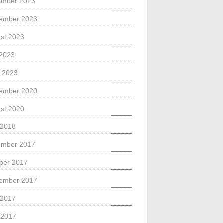
ember 2023
ember 2023
st 2023
 2023
 2023
ember 2020
st 2020
 2018
ember 2017
ber 2017
ember 2017
 2017
l 2017