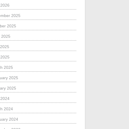
l 2026
ember 2025
ber 2025
 2025
 2025
l 2025
h 2025
uary 2025
ary 2025
l 2024
h 2024
uary 2024