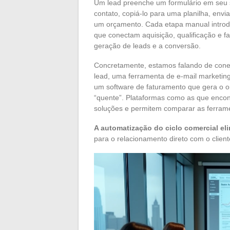
Um lead preenche um formulário em seu 
contato, copiá-lo para uma planilha, envi
um orçamento. Cada etapa manual introd
que conectam aquisição, qualificação e 
geração de leads e a conversão.
Concretamente, estamos falando de conec
lead, uma ferramenta de e-mail marketin
um software de faturamento que gera o o
“quente”. Plataformas como as que encon
soluções e permitem comparar as ferram
A automatização do ciclo comercial eli
para o relacionamento direto com o cliente