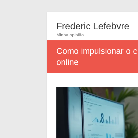
Frederic Lefebvre
Minha opinião
Como impulsionar o 
online