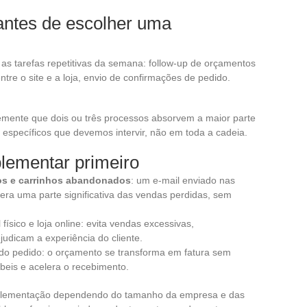
 antes de escolher uma
s as tarefas repetitivas da semana: follow-up de orçamentos
tre o site e a loja, envio de confirmações de pedido.
temente que dois ou três processos absorvem a maior parte
 específicos que devemos intervir, não em toda a cadeia.
lementar primeiro
os e carrinhos abandonados
: um e-mail enviado nas
ra uma parte significativa das vendas perdidas, sem
físico e loja online: evita vendas excessivas,
udicam a experiência do cliente.
do pedido: o orçamento se transforma em fatura sem
ábeis e acelera o recebimento.
mplementação dependendo do tamanho da empresa e das