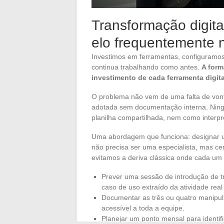
Transformação digita
elo frequentemente 
Investimos em ferramentas, configuramo
continua trabalhando como antes.
A form
investimento de cada ferramenta digita
O problema não vem de uma falta de vont
adotada sem documentação interna. Ni
planilha compartilhada, nem como interpre
Uma abordagem que funciona: designar u
não precisa ser uma especialista, mas cen
evitamos a deriva clássica onde cada um
Prever uma sessão de introdução de t
caso de uso extraído da atividade rea
Documentar as três ou quatro manipu
acessível a toda a equipe.
Planejar um ponto mensal para identif