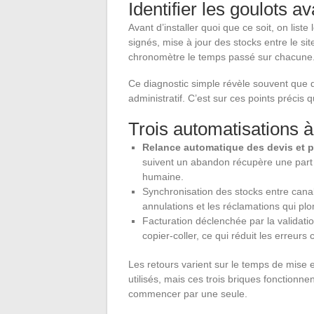
Identifier les goulots av
Avant d’installer quoi que ce soit, on list
signés, mise à jour des stocks entre le s
chronomètre le temps passé sur chacune
Ce diagnostic simple révèle souvent que 
administratif. C’est sur ces points précis q
Trois automatisations 
Relance automatique des devis et 
suivent un abandon récupère une part s
humaine.
Synchronisation des stocks entre canal 
annulations et les réclamations qui plo
Facturation déclenchée par la validat
copier-coller, ce qui réduit les erreur
Les retours varient sur le temps de mise en 
utilisés, mais ces trois briques fonction
commencer par une seule.