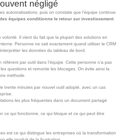
souvent négligé
des automatisations, puis on constate que l’équipe continue
des équipes conditionne le retour sur investissement
lonté. Il vient du fait que la plupart des solutions en
nterne. Personne ne sait exactement quand utiliser le CRM
 interpréter les données du tableau de bord.
 référent par outil dans l’équipe. Cette personne n’a pas
 les questions et remonte les blocages. On évite ainsi la
opre méthode.
e trente minutes par nouvel outil adopté, avec un cas
reprise.
lations les plus fréquentes dans un document partagé
er ce qui fonctionne, ce qui bloque et ce qui peut être
 est ce qui distingue les entreprises où la transformation
ù elle produit de la frustration.