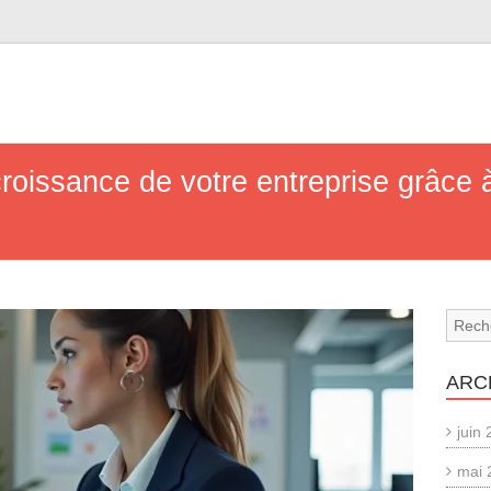
oissance de votre entreprise grâce à
ARC
juin
mai 