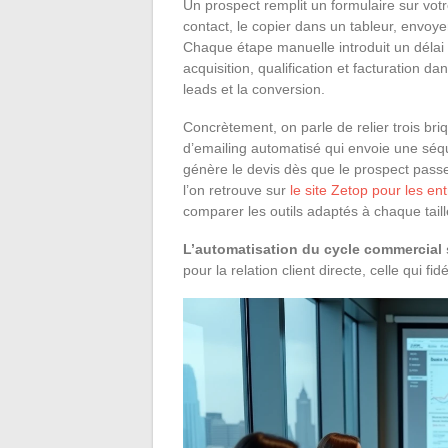
Un prospect remplit un formulaire sur votr
contact, le copier dans un tableur, envoy
Chaque étape manuelle introduit un délai 
acquisition, qualification et facturation 
leads et la conversion.
Concrètement, on parle de relier trois bri
d’emailing automatisé qui envoie une séque
génère le devis dès que le prospect pas
l’on retrouve sur
le site Zetop pour les en
comparer les outils adaptés à chaque taill
L’automatisation du cycle commercial s
pour la relation client directe, celle qui fidé