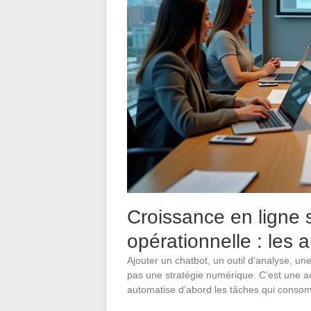
Croissance en ligne 
opérationnelle : les a
Ajouter un chatbot, un outil d’analyse, un
pas une stratégie numérique. C’est une a
automatise d’abord les tâches qui consom