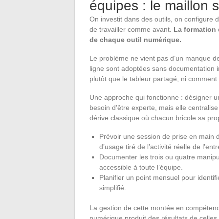
équipes : le maillon 
On investit dans des outils, on configure 
de travailler comme avant.
La formation 
de chaque outil numérique.
Le problème ne vient pas d’un manque de vo
ligne sont adoptées sans documentation i
plutôt que le tableur partagé, ni comment
Une approche qui fonctionne : désigner un
besoin d’être experte, mais elle centralise
dérive classique où chacun bricole sa pr
Prévoir une session de prise en main d
d’usage tiré de l’activité réelle de l’ent
Documenter les trois ou quatre manipu
accessible à toute l’équipe.
Planifier un point mensuel pour identifi
simplifié.
La gestion de cette montée en compétences
numérique produit des résultats de celles o