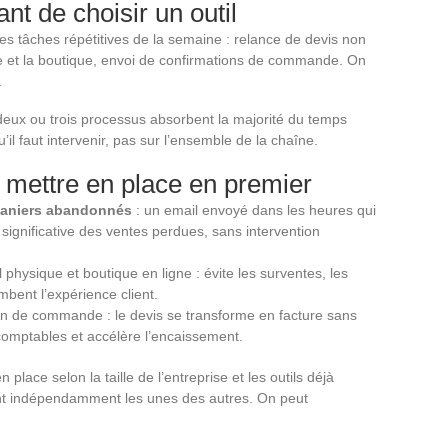
ant de choisir un outil
e les tâches répétitives de la semaine : relance de devis non
ite et la boutique, envoi de confirmations de commande. On
.
deux ou trois processus absorbent la majorité du temps
u’il faut intervenir, pas sur l’ensemble de la chaîne.
à mettre en place en premier
paniers abandonnés
: un email envoyé dans les heures qui
ignificative des ventes perdues, sans intervention
physique et boutique en ligne : évite les surventes, les
mbent l’expérience client.
ion de commande : le devis se transforme en facture sans
s comptables et accélère l’encaissement.
place selon la taille de l’entreprise et les outils déjà
nent indépendamment les unes des autres. On peut