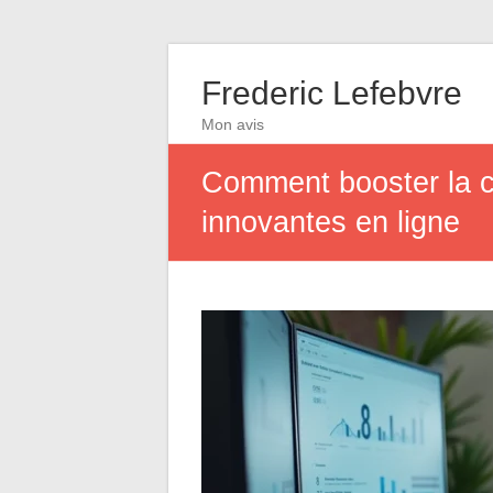
Frederic Lefebvre
Mon avis
Comment booster la cr
innovantes en ligne