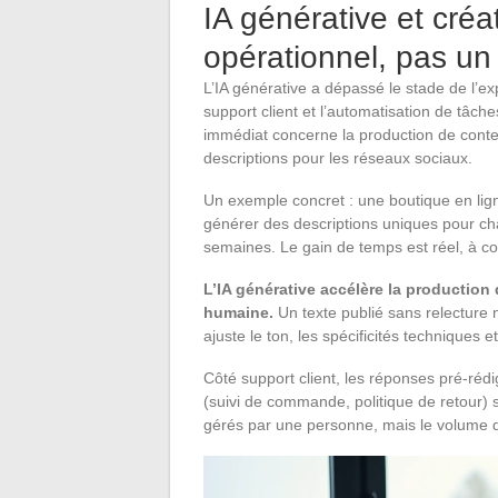
IA générative et créa
opérationnel, pas un
L’IA générative a dépassé le stade de l’ex
support client et l’automatisation de tâch
immédiat concerne la production de conten
descriptions pour les réseaux sociaux.
Un exemple concret : une boutique en lign
générer des descriptions uniques pour ch
semaines. Le gain de temps est réel, à con
L’IA générative accélère la production
humaine.
Un texte publié sans relecture nui
ajuste le ton, les spécificités techniques
Côté support client, les réponses pré-réd
(suivi de commande, politique de retour) 
gérés par une personne, mais le volume de