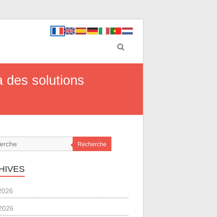
 des solutions
Recherche
HIVES
 2026
2026