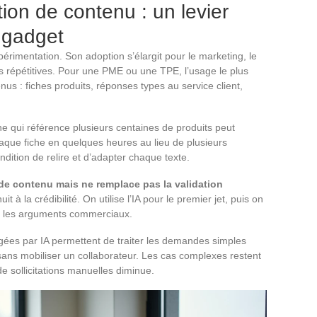
tion de contenu : un levier
 gadget
périmentation. Son adoption s’élargit pour le marketing, le
es répétitives. Pour une PME ou une TPE, l’usage le plus
us : fiches produits, réponses types au service client,
e qui référence plusieurs centaines de produits peut
aque fiche en quelques heures au lieu de plusieurs
dition de relire et d’adapter chaque texte.
 de contenu mais ne remplace pas la validation
t à la crédibilité. On utilise l’IA pour le premier jet, puis on
 et les arguments commerciaux.
igées par IA permettent de traiter les demandes simples
sans mobiliser un collaborateur. Les cas complexes restent
 sollicitations manuelles diminue.