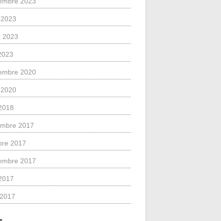
embre 2023
 2023
et 2023
 2023
embre 2020
 2020
2018
mbre 2017
bre 2017
embre 2017
2017
l 2017