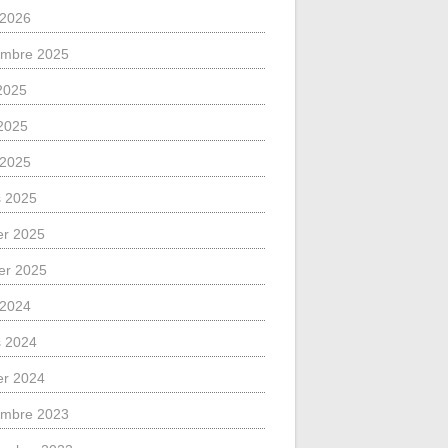
l 2026
mbre 2025
 2025
2025
l 2025
 2025
ier 2025
ier 2025
l 2024
 2024
ier 2024
mbre 2023