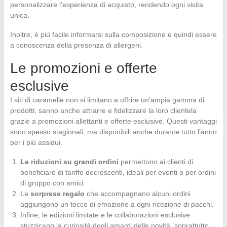
personalizzare l’esperienza di acquisto, rendendo ogni visita
unica.
Inoltre, è più facile informarsi sulla composizione e quindi essere
a conoscenza della presenza di allergeni.
Le promozioni e offerte
esclusive
I siti di caramelle non si limitano a offrire un’ampia gamma di
prodotti; sanno anche attrarre e fidelizzare la loro clientela
grazie a promozioni allettanti e offerte esclusive. Questi vantaggi
sono spesso stagionali, ma disponibili anche durante tutto l’anno
per i più assidui.
Le riduzioni su grandi ordini
permettono ai clienti di
beneficiare di tariffe decrescenti, ideali per eventi o per ordini
di gruppo con amici.
Le
sorprese regalo
che accompagnano alcuni ordini
aggiungono un tocco di emozione a ogni ricezione di pacchi.
Infine, le edizioni limitate e le collaborazioni esclusive
stuzzicano la curiosità degli amanti delle novità, soprattutto