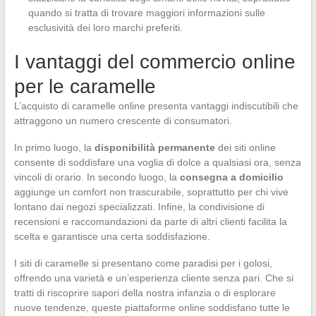
quando si tratta di trovare maggiori informazioni sulle
esclusività dei loro marchi preferiti.
I vantaggi del commercio online
per le caramelle
L’acquisto di caramelle online presenta vantaggi indiscutibili che
attraggono un numero crescente di consumatori.
In primo luogo, la
disponibilità permanente
dei siti online
consente di soddisfare una voglia di dolce a qualsiasi ora, senza
vincoli di orario. In secondo luogo, la
consegna a domicilio
aggiunge un comfort non trascurabile, soprattutto per chi vive
lontano dai negozi specializzati. Infine, la condivisione di
recensioni e raccomandazioni da parte di altri clienti facilita la
scelta e garantisce una certa soddisfazione.
I siti di caramelle si presentano come paradisi per i golosi,
offrendo una varietà e un’esperienza cliente senza pari. Che si
tratti di riscoprire sapori della nostra infanzia o di esplorare
nuove tendenze, queste piattaforme online soddisfano tutte le