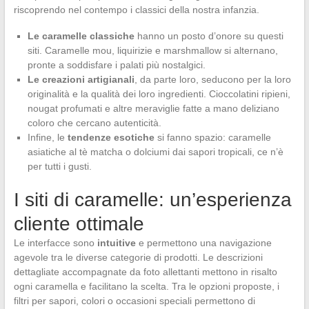
riscoprendo nel contempo i classici della nostra infanzia.
Le caramelle classiche
hanno un posto d’onore su questi
siti. Caramelle mou, liquirizie e marshmallow si alternano,
pronte a soddisfare i palati più nostalgici.
Le creazioni artigianali
, da parte loro, seducono per la loro
originalità e la qualità dei loro ingredienti. Cioccolatini ripieni,
nougat profumati e altre meraviglie fatte a mano deliziano
coloro che cercano autenticità.
Infine, le
tendenze esotiche
si fanno spazio: caramelle
asiatiche al tè matcha o dolciumi dai sapori tropicali, ce n’è
per tutti i gusti.
I siti di caramelle: un’esperienza
cliente ottimale
Le interfacce sono
intuitive
e permettono una navigazione
agevole tra le diverse categorie di prodotti. Le descrizioni
dettagliate accompagnate da foto allettanti mettono in risalto
ogni caramella e facilitano la scelta. Tra le opzioni proposte, i
filtri per sapori, colori o occasioni speciali permettono di