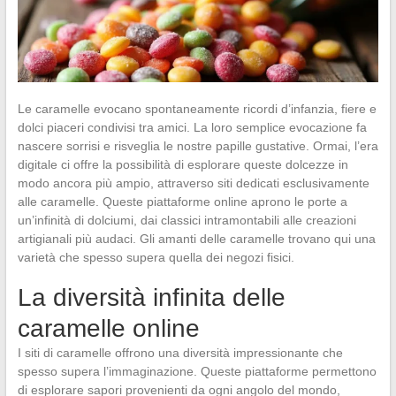
Le caramelle evocano spontaneamente ricordi d’infanzia, fiere e
dolci piaceri condivisi tra amici. La loro semplice evocazione fa
nascere sorrisi e risveglia le nostre papille gustative. Ormai, l’era
digitale ci offre la possibilità di esplorare queste dolcezze in
modo ancora più ampio, attraverso siti dedicati esclusivamente
alle caramelle. Queste piattaforme online aprono le porte a
un’infinità di dolciumi, dai classici intramontabili alle creazioni
artigianali più audaci. Gli amanti delle caramelle trovano qui una
varietà che spesso supera quella dei negozi fisici.
La diversità infinita delle
caramelle online
I siti di caramelle offrono una diversità impressionante che
spesso supera l’immaginazione. Queste piattaforme permettono
di esplorare sapori provenienti da ogni angolo del mondo,