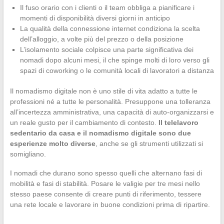
Il fuso orario con i clienti o il team obbliga a pianificare i
momenti di disponibilità diversi giorni in anticipo
La qualità della connessione internet condiziona la scelta
dell’alloggio, a volte più del prezzo o della posizione
L’isolamento sociale colpisce una parte significativa dei
nomadi dopo alcuni mesi, il che spinge molti di loro verso gli
spazi di coworking o le comunità locali di lavoratori a distanza
Il nomadismo digitale non è uno stile di vita adatto a tutte le
professioni né a tutte le personalità. Presuppone una tolleranza
all’incertezza amministrativa, una capacità di auto-organizzarsi e
un reale gusto per il cambiamento di contesto.
Il telelavoro
sedentario da casa e il nomadismo digitale sono due
esperienze molto diverse
, anche se gli strumenti utilizzati si
somigliano.
I nomadi che durano sono spesso quelli che alternano fasi di
mobilità e fasi di stabilità. Posare le valigie per tre mesi nello
stesso paese consente di creare punti di riferimento, tessere
una rete locale e lavorare in buone condizioni prima di ripartire.