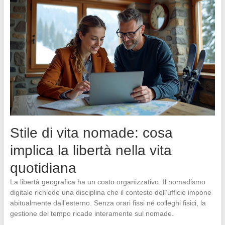
Stile di vita nomade: cosa
implica la libertà nella vita
quotidiana
La libertà geografica ha un costo organizzativo. Il nomadismo
digitale richiede una disciplina che il contesto dell’ufficio impone
abitualmente dall’esterno. Senza orari fissi né colleghi fisici, la
gestione del tempo ricade interamente sul nomade.