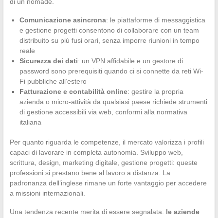
di un nomade.
Comunicazione asincrona
: le piattaforme di messaggistica
e gestione progetti consentono di collaborare con un team
distribuito su più fusi orari, senza imporre riunioni in tempo
reale
Sicurezza dei dati
: un VPN affidabile e un gestore di
password sono prerequisiti quando ci si connette da reti Wi-
Fi pubbliche all’estero
Fatturazione e contabilità online
: gestire la propria
azienda o micro-attività da qualsiasi paese richiede strumenti
di gestione accessibili via web, conformi alla normativa
italiana
Per quanto riguarda le competenze, il mercato valorizza i profili
capaci di lavorare in completa autonomia. Sviluppo web,
scrittura, design, marketing digitale, gestione progetti: queste
professioni si prestano bene al lavoro a distanza. La
padronanza dell’inglese rimane un forte vantaggio per accedere
a missioni internazionali.
Una tendenza recente merita di essere segnalata:
le aziende