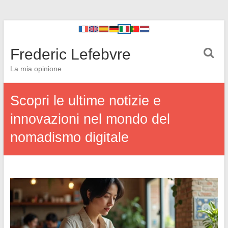
Frederic Lefebvre
La mia opinione
Scopri le ultime notizie e
innovazioni nel mondo del
nomadismo digitale