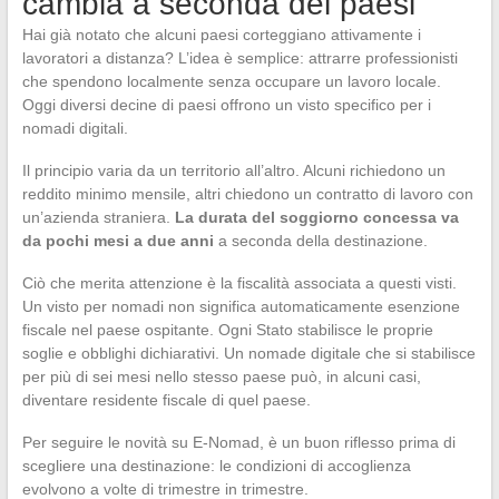
cambia a seconda dei paesi
Hai già notato che alcuni paesi corteggiano attivamente i
lavoratori a distanza? L’idea è semplice: attrarre professionisti
che spendono localmente senza occupare un lavoro locale.
Oggi diversi decine di paesi offrono un visto specifico per i
nomadi digitali.
Il principio varia da un territorio all’altro. Alcuni richiedono un
reddito minimo mensile, altri chiedono un contratto di lavoro con
un’azienda straniera.
La durata del soggiorno concessa va
da pochi mesi a due anni
a seconda della destinazione.
Ciò che merita attenzione è la fiscalità associata a questi visti.
Un visto per nomadi non significa automaticamente esenzione
fiscale nel paese ospitante. Ogni Stato stabilisce le proprie
soglie e obblighi dichiarativi. Un nomade digitale che si stabilisce
per più di sei mesi nello stesso paese può, in alcuni casi,
diventare residente fiscale di quel paese.
Per seguire le novità su E-Nomad, è un buon riflesso prima di
scegliere una destinazione: le condizioni di accoglienza
evolvono a volte di trimestre in trimestre.