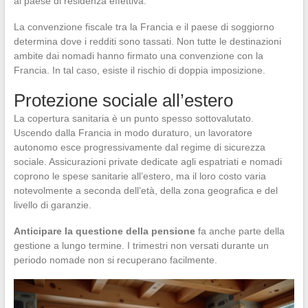
al paese di residenza effettiva.
La convenzione fiscale tra la Francia e il paese di soggiorno
determina dove i redditi sono tassati. Non tutte le destinazioni
ambite dai nomadi hanno firmato una convenzione con la
Francia. In tal caso, esiste il rischio di doppia imposizione.
Protezione sociale all’estero
La copertura sanitaria è un punto spesso sottovalutato.
Uscendo dalla Francia in modo duraturo, un lavoratore
autonomo esce progressivamente dal regime di sicurezza
sociale. Assicurazioni private dedicate agli espatriati e nomadi
coprono le spese sanitarie all’estero, ma il loro costo varia
notevolmente a seconda dell’età, della zona geografica e del
livello di garanzie.
Anticipare la questione della pensione
fa anche parte della
gestione a lungo termine. I trimestri non versati durante un
periodo nomade non si recuperano facilmente.