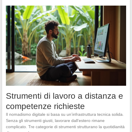
Strumenti di lavoro a distanza e
competenze richieste
Il nomadismo digitale si basa su un’infrastruttura tecnica solida.
Senza gli strumenti giusti, lavorare dall’estero rimane
complicato. Tre categorie di strumenti strutturano la quotidianità