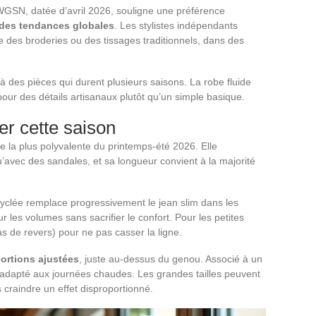
WGSN, datée d’avril 2026, souligne une préférence
 des tendances globales
. Les stylistes indépendants
 des broderies ou des tissages traditionnels, dans des
 des pièces qui durent plusieurs saisons. La robe fluide
our des détails artisanaux plutôt qu’un simple basique.
er cette saison
ce la plus polyvalente du printemps-été 2026. Elle
’avec des sandales, et sa longueur convient à la majorité
cyclée remplace progressivement le jean slim dans les
les volumes sans sacrifier le confort. Pour les petites
pas de revers) pour ne pas casser la ligne.
ortions ajustées
, juste au-dessus du genou. Associé à un
é adapté aux journées chaudes. Les grandes tailles peuvent
 craindre un effet disproportionné.