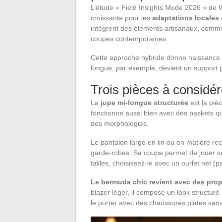
L’étude « Field Insights Mode 2026 » de 
croissante pour les
adaptations locales
intègrent des éléments artisanaux, comme
coupes contemporaines.
Cette approche hybride donne naissance à
longue, par exemple, devient un support p
Trois pièces à considér
La
jupe mi-longue structurée
est la piè
fonctionne aussi bien avec des baskets qu
des morphologies.
Le pantalon large en lin ou en matière re
garde-robes. Sa coupe permet de jouer sur 
tailles, choisissez-le avec un ourlet net (
Le bermuda chic revient avec des prop
blazer léger, il compose un look structur
le porter avec des chaussures plates sans