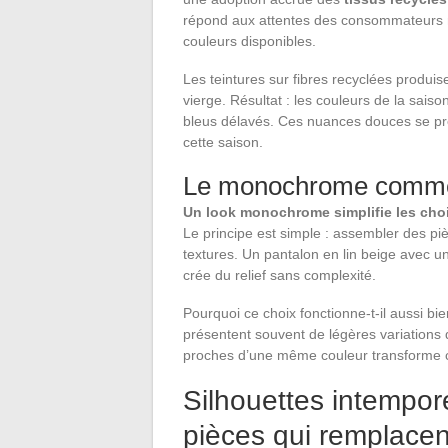
répond aux attentes des consommateurs mil
couleurs disponibles.
Les teintures sur fibres recyclées produi
vierge. Résultat : les couleurs de la sais
bleus délavés. Ces nuances douces se pr
cette saison.
Le monochrome comme o
Un look monochrome simplifie les choix
Le principe est simple : assembler des pi
textures. Un pantalon en lin beige avec un
crée du relief sans complexité.
Pourquoi ce choix fonctionne-t-il aussi bi
présentent souvent de légères variations d
proches d’une même couleur transforme ce
Silhouettes intempore
pièces qui remplacen