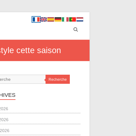
tyle cette saison
Recherche
HIVES
 2026
2026
l 2026