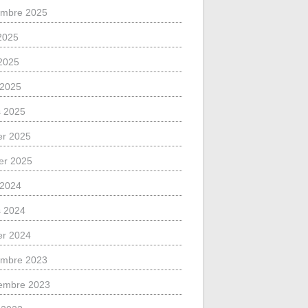
mbre 2025
 2025
2025
l 2025
 2025
ier 2025
ier 2025
l 2024
 2024
ier 2024
mbre 2023
embre 2023