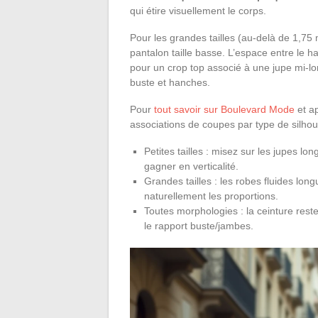
qui étire visuellement le corps.
Pour les grandes tailles (au-delà de 1,75 
pantalon taille basse. L’espace entre le h
pour un crop top associé à une jupe mi-long
buste et hanches.
Pour
tout savoir sur Boulevard Mode
et ap
associations de coupes par type de silhou
Petites tailles : misez sur les jupes l
gagner en verticalité.
Grandes tailles : les robes fluides lon
naturellement les proportions.
Toutes morphologies : la ceinture reste
le rapport buste/jambes.