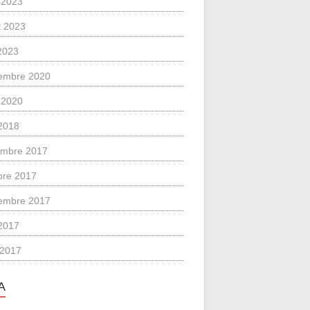
 2023
et 2023
 2023
embre 2020
 2020
2018
mbre 2017
bre 2017
embre 2017
2017
l 2017
A