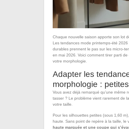
Chaque nouvelle saison apporte son lot de
Les tendances mode printemps-été 2026 ma
durables prennent le pas sur les micro-te
en mai 2026. Voici comment tirer parti de
votre morphologie.
Adapter les tendanc
morphologie : petites
Vous avez déjà remarqué qu’une même robe
tasser ? Le problème vient rarement de l
votre taille.
Pour les silhouettes petites (sous 1,60 m),
haute. Sans point de repère à la taille, le
haute marquée et une coupe qui s’évas