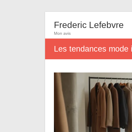
Frederic Lefebvre
Mon avis
Les tendances mode in