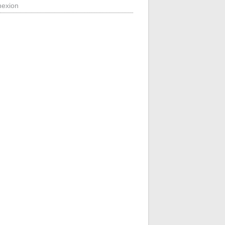
exion