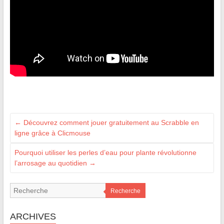
←
Découvrez comment jouer gratuitement au Scrabble en
ligne grâce à Clicmouse
Pourquoi utiliser les perles d’eau pour plante révolutionne
l’arrosage au quotidien
→
Recherche
ARCHIVES