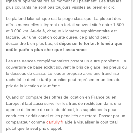
lignes supplémentaires au moment du paiement. Les frais les
plus courants ne sont pas toujours visibles au premier clic.
Le plafond kilométrique est le piège classique. La plupart des
offres mensuelles intègrent un forfait souvent situé entre 1 500
et 3 000 km. Au-delà, chaque kilomètre supplémentaire est
facturé. Sur une location courte durée, ce plafond peut
descendre bien plus bas, et
dépasser le forfait kilométrique
coûte parfois plus cher que l’assurance
.
Les assurances complémentaires posent un autre problème. La
couverture de base exclut souvent le bris de glace, les pneus ou
le dessous de caisse. Le loueur propose alors une franchise
rachetable dont le tarif journalier peut représenter un tiers du
prix de la location elle-même.
Quand on compare des offres de location en France ou en
Europe, il faut aussi surveiller les frais de restitution dans une
agence différente de celle du départ, les suppléments pour
conducteur additionnel et les pénalités de retard. Passer par un
comparateur comme
carfully.fr
aide à visualiser le coût total
plutôt que le seul prix d’appel.