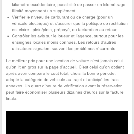
kilomètre excédentaire, possibilité de passer en kilométrage
illimité moyennant un supplément.
Vérifier le niveau de carburant ou de charge (pour un
véhicule électrique) et s’assurer que la politique de restitution
est claire : plein/plein, prépayé, ou facturation au retour.
Contrôler les avis sur le loueur et l’agence, surtout pour les
enseignes locales moins connues. Les retours d’autres
utilisateurs signalent souvent les problèmes récurrents.
Le meilleur prix pour une location de voiture n’est jamais celui
qu’on lit en gros sur la page d’accueil. C’est celui qu’on obtient
après avoir comparé le coût total, choisi la bonne période,
adapté la catégorie de véhicule au trajet et anticipé les frais
annexes. Un quart d’heure de vérification avant la réservation
peut faire économiser plusieurs dizaines d’euros sur la facture
finale.