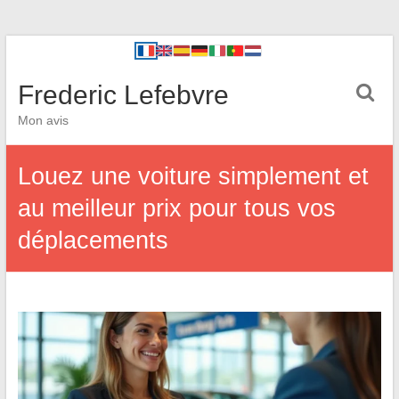
Frederic Lefebvre
Mon avis
Louez une voiture simplement et
au meilleur prix pour tous vos
déplacements