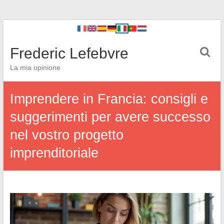
Frederic Lefebvre
La mia opinione
Imprendere in Francia: consigli e
suggerimenti per avere successo
nel vostro progetto
imprenditoriale