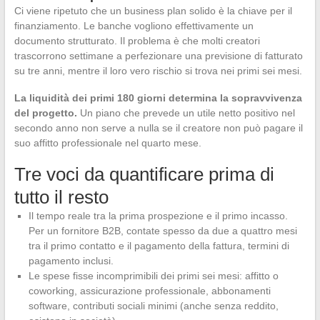
Ci viene ripetuto che un business plan solido è la chiave per il
finanziamento. Le banche vogliono effettivamente un
documento strutturato. Il problema è che molti creatori
trascorrono settimane a perfezionare una previsione di fatturato
su tre anni, mentre il loro vero rischio si trova nei primi sei mesi.
La liquidità dei primi 180 giorni determina la sopravvivenza
del progetto.
Un piano che prevede un utile netto positivo nel
secondo anno non serve a nulla se il creatore non può pagare il
suo affitto professionale nel quarto mese.
Tre voci da quantificare prima di
tutto il resto
Il tempo reale tra la prima prospezione e il primo incasso.
Per un fornitore B2B, contate spesso da due a quattro mesi
tra il primo contatto e il pagamento della fattura, termini di
pagamento inclusi.
Le spese fisse incomprimibili dei primi sei mesi: affitto o
coworking, assicurazione professionale, abbonamenti
software, contributi sociali minimi (anche senza reddito,