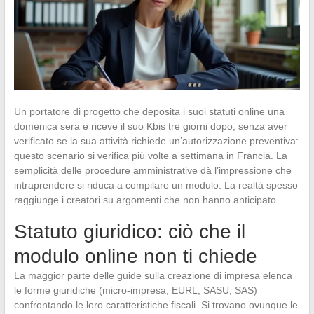
Un portatore di progetto che deposita i suoi statuti online una
domenica sera e riceve il suo Kbis tre giorni dopo, senza aver
verificato se la sua attività richiede un’autorizzazione preventiva:
questo scenario si verifica più volte a settimana in Francia. La
semplicità delle procedure amministrative dà l’impressione che
intraprendere si riduca a compilare un modulo. La realtà spesso
raggiunge i creatori su argomenti che non hanno anticipato.
Statuto giuridico: ciò che il
modulo online non ti chiede
La maggior parte delle guide sulla creazione di impresa elenca
le forme giuridiche (micro-impresa, EURL, SASU, SAS)
confrontando le loro caratteristiche fiscali. Si trovano ovunque le