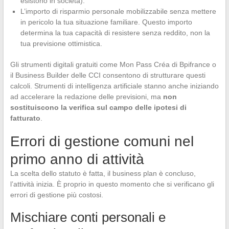
esistono in società).
L’importo di risparmio personale mobilizzabile senza mettere
in pericolo la tua situazione familiare. Questo importo
determina la tua capacità di resistere senza reddito, non la
tua previsione ottimistica.
Gli strumenti digitali gratuiti come Mon Pass Créa di Bpifrance o
il Business Builder delle CCI consentono di strutturare questi
calcoli. Strumenti di intelligenza artificiale stanno anche iniziando
ad accelerare la redazione delle previsioni, ma
non
sostituiscono la verifica sul campo delle ipotesi di
fatturato
.
Errori di gestione comuni nel
primo anno di attività
La scelta dello statuto è fatta, il business plan è concluso,
l’attività inizia. È proprio in questo momento che si verificano gli
errori di gestione più costosi.
Mischiare conti personali e