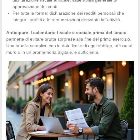
dichiarazione fiscale annuale, assemblea generale di
approvazione dei conti.
Per tutte le forme: dichiarazione dei redditi personali che
integra i profitti o le remunerazioni derivanti dall’attività.
Anticipare il calendario fiscale e sociale prima del lancio
permette di evitare brutte sorprese alla fine del primo esercizio.
Una tabella semplice con le date limite di ogni obbligo, affissa al
muro o in un promemoria digitale, è sufficiente.