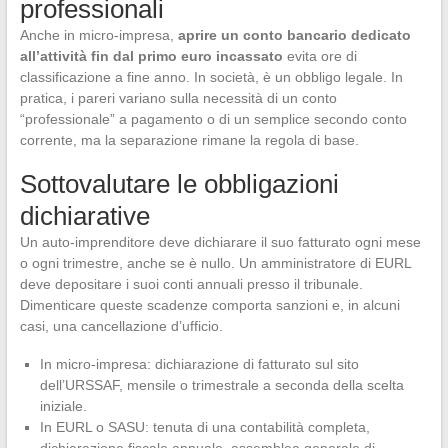
professionali
Anche in micro-impresa,
aprire un conto bancario dedicato
all’attività fin dal primo euro incassato
evita ore di
classificazione a fine anno. In società, è un obbligo legale. In
pratica, i pareri variano sulla necessità di un conto
“professionale” a pagamento o di un semplice secondo conto
corrente, ma la separazione rimane la regola di base.
Sottovalutare le obbligazioni
dichiarative
Un auto-imprenditore deve dichiarare il suo fatturato ogni mese
o ogni trimestre, anche se è nullo. Un amministratore di EURL
deve depositare i suoi conti annuali presso il tribunale.
Dimenticare queste scadenze comporta sanzioni e, in alcuni
casi, una cancellazione d’ufficio.
In micro-impresa: dichiarazione di fatturato sul sito
dell’URSSAF, mensile o trimestrale a seconda della scelta
iniziale.
In EURL o SASU: tenuta di una contabilità completa,