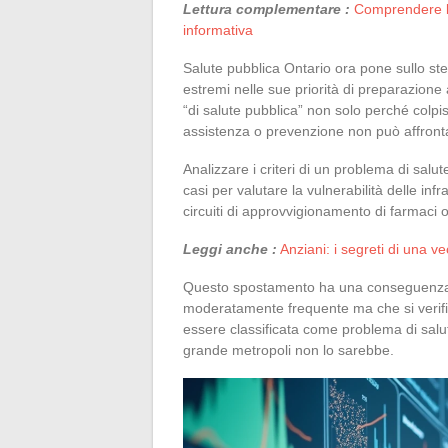
Lettura complementare :
Comprendere la 
informativa
Salute pubblica Ontario ora pone sullo ste
estremi nelle sue priorità di preparazion
“di salute pubblica” non solo perché colp
assistenza o prevenzione non può affrontar
Analizzare i criteri di un problema di salu
casi per valutare la vulnerabilità delle infra
circuiti di approvvigionamento di farmaci o
Leggi anche :
Anziani: i segreti di una v
Questo spostamento ha una conseguenza di
moderatamente frequente ma che si verifica
essere classificata come problema di salut
grande metropoli non lo sarebbe.