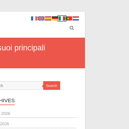
uoi principali
Search
HIVES
 2026
 2026