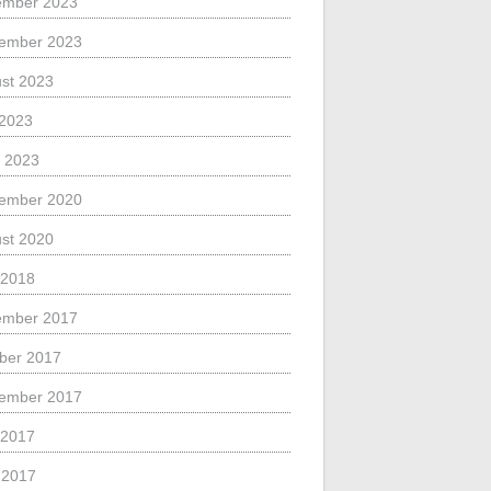
ember 2023
ember 2023
st 2023
 2023
 2023
ember 2020
st 2020
 2018
ember 2017
ber 2017
ember 2017
 2017
l 2017