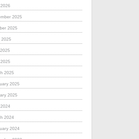
l 2026
ember 2025
ber 2025
 2025
 2025
l 2025
h 2025
uary 2025
ary 2025
l 2024
h 2024
uary 2024