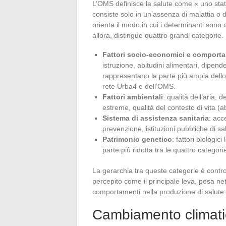
L’OMS definisce la salute come « uno stat
consiste solo in un’assenza di malattia o d
orienta il modo in cui i determinanti sono c
allora, distingue quattro grandi categorie.
Fattori socio-economici e comporta
istruzione, abitudini alimentari, dipe
rappresentano la parte più ampia dello 
rete Urba4 e dell’OMS.
Fattori ambientali
: qualità dell’aria,
estreme, qualità del contesto di vita (ab
Sistema di assistenza sanitaria
: acc
prevenzione, istituzioni pubbliche di sa
Patrimonio genetico
: fattori biologici
parte più ridotta tra le quattro categori
La gerarchia tra queste categorie è controi
percepito come il principale leva, pesa n
comportamenti nella produzione di salute 
Cambiamento climat