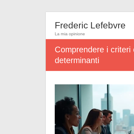
Frederic Lefebvre
La mia opinione
Comprendere i criteri 
determinanti