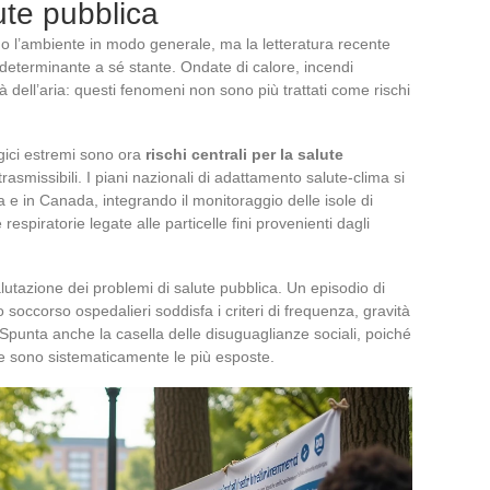
lute pubblica
no l’ambiente in modo generale, ma la letteratura recente
eterminante a sé stante. Ondate di calore, incendi
à dell’aria: questi fenomeni non sono più trattati come rischi
gici estremi sono ora
rischi centrali per la salute
rasmissibili. I piani nazionali di adattamento salute-clima si
ia e in Canada, integrando il monitoraggio delle isole di
respiratorie legate alle particelle fini provenienti dagli
alutazione dei problemi di salute pubblica. Un episodio di
soccorso ospedalieri soddisfa i criteri di frequenza, gravità
Spunta anche la casella delle disuguaglianze sociali, poiché
ate sono sistematicamente le più esposte.