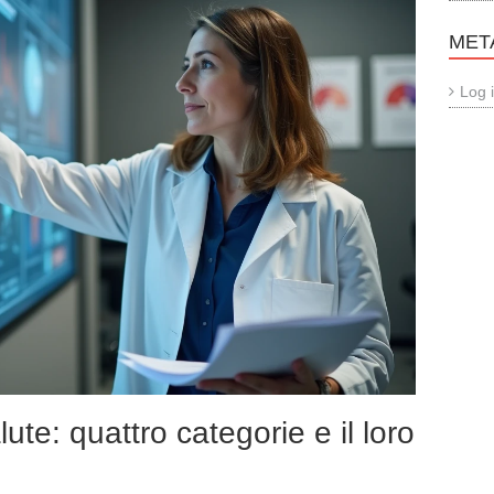
MET
Log 
ute: quattro categorie e il loro