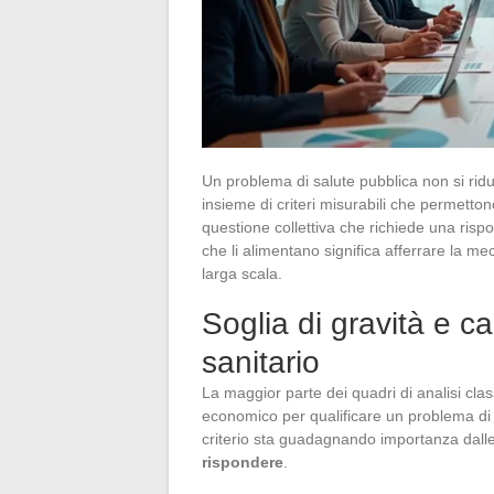
Un problema di salute pubblica non si rid
insieme di criteri misurabili che permetto
questione collettiva che richiede una risp
che li alimentano significa afferrare la me
larga scala.
Soglia di gravità e c
sanitario
La maggior parte dei quadri di analisi clas
economico per qualificare un problema di 
criterio sta guadagnando importanza dalle 
rispondere
.