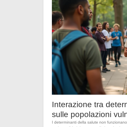
Interazione tra deter
sulle popolazioni vuln
I determinanti della salute non funzionan