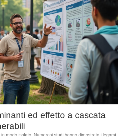
minanti ed effetto a cascata
erabili
o in modo isolato. Numerosi studi hanno dimostrato i legami