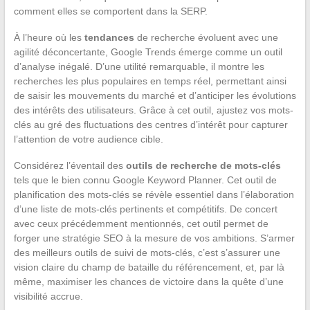
comment elles se comportent dans la SERP.
À l’heure où les
tendances
de recherche évoluent avec une
agilité déconcertante, Google Trends émerge comme un outil
d’analyse inégalé. D’une utilité remarquable, il montre les
recherches les plus populaires en temps réel, permettant ainsi
de saisir les mouvements du marché et d’anticiper les évolutions
des intérêts des utilisateurs. Grâce à cet outil, ajustez vos mots-
clés au gré des fluctuations des centres d’intérêt pour capturer
l’attention de votre audience cible.
Considérez l’éventail des
outils de recherche de mots-clés
tels que le bien connu Google Keyword Planner. Cet outil de
planification des mots-clés se révèle essentiel dans l’élaboration
d’une liste de mots-clés pertinents et compétitifs. De concert
avec ceux précédemment mentionnés, cet outil permet de
forger une stratégie SEO à la mesure de vos ambitions. S’armer
des meilleurs outils de suivi de mots-clés, c’est s’assurer une
vision claire du champ de bataille du référencement, et, par là
même, maximiser les chances de victoire dans la quête d’une
visibilité accrue.