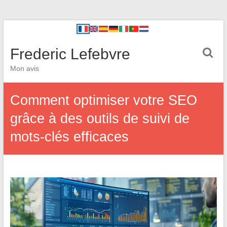
Frederic Lefebvre
Mon avis
Comment optimiser votre SEO
grâce à des outils de suivi de
mots-clés efficaces