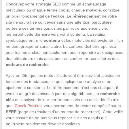
Concevez votre stratégie SEO comme un échafaudage
méticuleux où chaque terme choisi, chaque
mot-clé
, constitue
un pilier fondamental de l’édifice. Le
référencement
de votre
site ne saurait se concevoir sans une attention particulière
portée à ces termes qui, usités par votre audience cible,
mèneront cette dernière vers votre contenu. La relation
symbiotique entre le
contenu
et les mots-clés est évidente : l’un
ne peut prospérer sans l’autre. Le contenu doit être optimisé
pour les mots-clés, non seulement pour répondre aux exigences
des utilisateurs mais aussi pour se conformer aux critères des
moteurs de recherche
.
Ayez en tête que les mots-clés doivent être suivis et ajustés en
fonction des tendances, ce qui implique une analyse et un
ajustement constants. Le référencement n’est pas statique ; il
évolue au gré des mises à jour des algorithmes. La
recherche
clés
et l’analyse de leur performance via des outils dédiés tels
que ‘
Check Position
‘ vous permettent de rester compétitif sur la
SERP
(page de résultats d’un moteur de recherche). Cette veille
vous assure de ne pas vous reposer sur des acquis qui
pourraient rapidement devenir obsolètes.